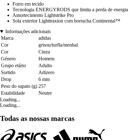
Forro em tecido
Tecnologia ENERGYRODS que limita a perda de energia
Amortecimento Lightstrike Pro
Sola exterior Lighttraxion com borracha Continental™
Informações adicionais
Marca
adidas
Cor
grisou/turfla/menhal
Cor
Cinza
Género
Homem
Grupo etário
Adulto
Sortido
Adizero
Drop
6 mm
Peso do sapato (g)
257
Estabilidade
Neutre
Loading...
Loading...
Todas as nossas marcas