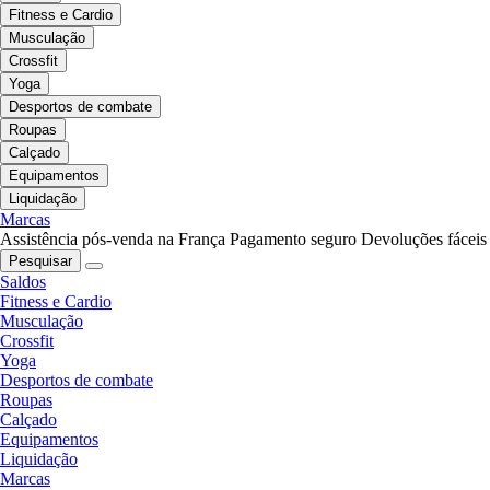
Fitness e Cardio
Musculação
Crossfit
Yoga
Desportos de combate
Roupas
Calçado
Equipamentos
Liquidação
Marcas
Assistência pós-venda na França
Pagamento seguro
Devoluções fáceis
Pesquisar
Saldos
Fitness e Cardio
Musculação
Crossfit
Yoga
Desportos de combate
Roupas
Calçado
Equipamentos
Liquidação
Marcas