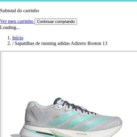
Subtotal do carrinho
Ver meu carrinho
Continuar comprando
Loading...
Início
/
Sapatilhas de running adidas Adizero Boston 13