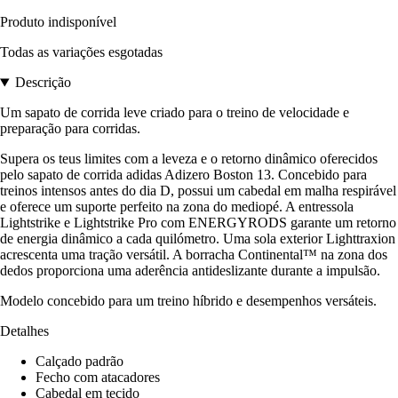
Produto indisponível
Todas as variações esgotadas
Descrição
Um sapato de corrida leve criado para o treino de velocidade e
preparação para corridas.
Supera os teus limites com a leveza e o retorno dinâmico oferecidos
pelo sapato de corrida adidas Adizero Boston 13. Concebido para
treinos intensos antes do dia D, possui um cabedal em malha respirável
e oferece um suporte perfeito na zona do mediopé. A entressola
Lightstrike e Lightstrike Pro com ENERGYRODS garante um retorno
de energia dinâmico a cada quilómetro. Uma sola exterior Lighttraxion
acrescenta uma tração versátil. A borracha Continental™ na zona dos
dedos proporciona uma aderência antideslizante durante a impulsão.
Modelo concebido para um treino híbrido e desempenhos versáteis.
Detalhes
Calçado padrão
Fecho com atacadores
Cabedal em tecido