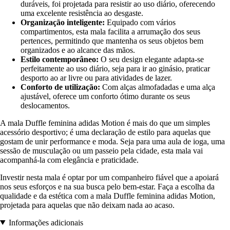
duráveis, foi projetada para resistir ao uso diário, oferecendo
uma excelente resistência ao desgaste.
Organização inteligente:
Equipado com vários
compartimentos, esta mala facilita a arrumação dos seus
pertences, permitindo que mantenha os seus objetos bem
organizados e ao alcance das mãos.
Estilo contemporâneo:
O seu design elegante adapta-se
perfeitamente ao uso diário, seja para ir ao ginásio, praticar
desporto ao ar livre ou para atividades de lazer.
Conforto de utilização:
Com alças almofadadas e uma alça
ajustável, oferece um conforto ótimo durante os seus
deslocamentos.
A mala Duffle feminina adidas Motion é mais do que um simples
acessório desportivo; é uma declaração de estilo para aquelas que
gostam de unir performance e moda. Seja para uma aula de ioga, uma
sessão de musculação ou um passeio pela cidade, esta mala vai
acompanhá-la com elegância e praticidade.
Investir nesta mala é optar por um companheiro fiável que a apoiará
nos seus esforços e na sua busca pelo bem-estar. Faça a escolha da
qualidade e da estética com a mala Duffle feminina adidas Motion,
projetada para aquelas que não deixam nada ao acaso.
Informações adicionais