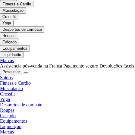
Fitness e Cardio
Musculação
Crossfit
Yoga
Desportos de combate
Roupas
Calçado
Equipamentos
Liquidação
Marcas
Assistência pós-venda na França
Pagamento seguro
Devoluções fáceis
Pesquisar
Saldos
Fitness e Cardio
Musculação
Crossfit
Yoga
Desportos de combate
Roupas
Calçado
Equipamentos
Liquidação
Marcas