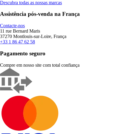
Descubra todas as nossas marcas
Assistência pós-venda na França
Contacte-nos
11 rue Bernard Maris
37270 Montlouis-sur-Loire, França
+33 1 86 47 62 58
Pagamento seguro
Compre em nosso site com total confiança