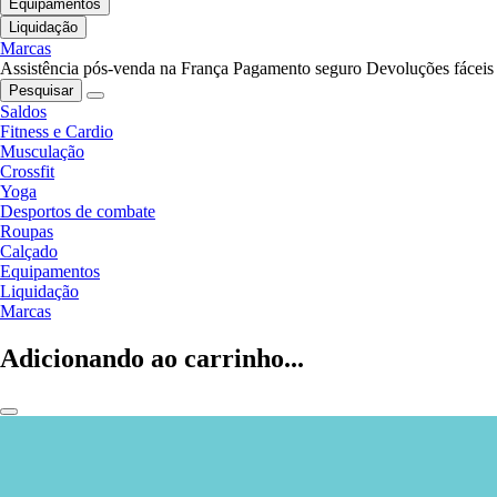
Equipamentos
Liquidação
Marcas
Assistência pós-venda na França
Pagamento seguro
Devoluções fáceis
Pesquisar
Saldos
Fitness e Cardio
Musculação
Crossfit
Yoga
Desportos de combate
Roupas
Calçado
Equipamentos
Liquidação
Marcas
Adicionando ao carrinho...