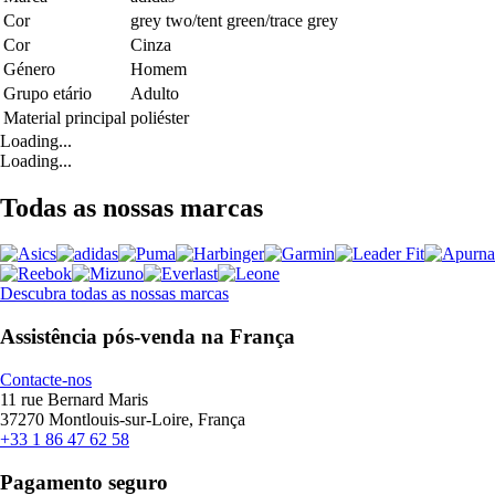
Cor
grey two/tent green/trace grey
Cor
Cinza
Género
Homem
Grupo etário
Adulto
Material principal
poliéster
Loading...
Loading...
Todas as nossas marcas
Descubra todas as nossas marcas
Assistência pós-venda na França
Contacte-nos
11 rue Bernard Maris
37270 Montlouis-sur-Loire, França
+33 1 86 47 62 58
Pagamento seguro