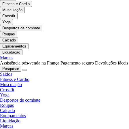
Fitness e Cardio
Musculação
Crossfit
Yoga
Desportos de combate
Roupas
Calçado
Equipamentos
Liquidação
Marcas
Assistência pós-venda na França
Pagamento seguro
Devoluções fáceis
Pesquisar
Saldos
Fitness e Cardio
Musculação
Crossfit
Yoga
Desportos de combate
Roupas
Calçado
Equipamentos
Liquidação
Marcas