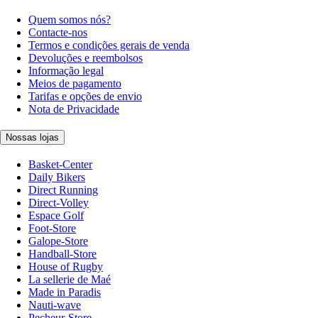
Quem somos nós?
Contacte-nos
Termos e condições gerais de venda
Devoluções e reembolsos
Informação legal
Meios de pagamento
Tarifas e opções de envio
Nota de Privacidade
Nossas lojas
Basket-Center
Daily Bikers
Direct Running
Direct-Volley
Espace Golf
Foot-Store
Galope-Store
Handball-Store
House of Rugby
La sellerie de Maé
Made in Paradis
Nauti-wave
Pecheur-Store