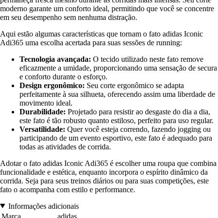
moderno garante um conforto ideal, permitindo que você se concentre
em seu desempenho sem nenhuma distração.
Aqui estão algumas características que tornam o fato adidas Iconic
Adi365 uma escolha acertada para suas sessões de running:
Tecnologia avançada:
O tecido utilizado neste fato remove
eficazmente a umidade, proporcionando uma sensação de secura
e conforto durante o esforço.
Design ergonômico:
Seu corte ergonômico se adapta
perfeitamente à sua silhueta, oferecendo assim uma liberdade de
movimento ideal.
Durabilidade:
Projetado para resistir ao desgaste do dia a dia,
este fato é tão robusto quanto estiloso, perfeito para uso regular.
Versatilidade:
Quer você esteja correndo, fazendo jogging ou
participando de um evento esportivo, este fato é adequado para
todas as atividades de corrida.
Adotar o fato adidas Iconic Adi365 é escolher uma roupa que combina
funcionalidade e estética, enquanto incorpora o espírito dinâmico da
corrida. Seja para seus treinos diários ou para suas competições, este
fato o acompanha com estilo e performance.
Informações adicionais
Marca
adidas