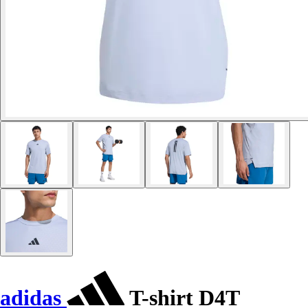
adidas
T-shirt D4T