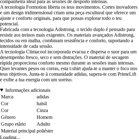
companheira ideal para as sessões de desporto intensas.
A tecnologia Formotion liberta os teus movimentos. Cortes inovadores
e um design tridimensional criam uma peça escultural que oferece um
ajuste e conforto originais, para que possas explorar todo o teu
potencial.
Fabricada com a tecnologia Adistrong, o tecido duplo é pensado para
resistir aos treinos mais exigentes. Os materiais avançados Adistrong,
tecidos ou em malha, combinam resistência e conforto, suportando a
intensidade de cada sessão.
A tecnologia Climacool incorporada evacua e dispersa o suor para um
desempenho fresco, seco e sem distrações. O material de secagem
rápida proporciona conforto mesmo durante as sessões mais intensas.
Quer levantes pesos ou corras, esta t-shirt ajuda-te a manter o foco nos
teus objetivos. Junta-te à comunidade adidas, supera-te com PrimeLift
e exibe a tua energia com um sorriso.
Informações adicionais
Marca
adidas
Cor
halsil
Cor
Cinza
Género
Homem
Grupo etário
Adulto
Material principal
poliéster
Loading...