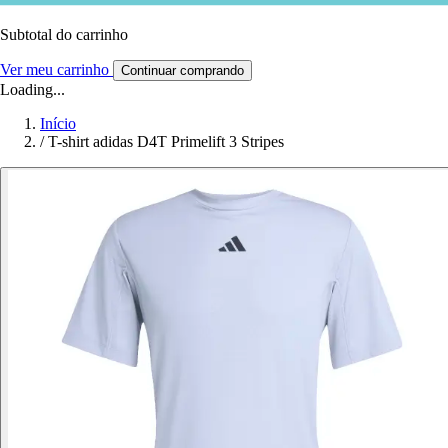
Subtotal do carrinho
Ver meu carrinho
Continuar comprando
Loading...
Início
/
T-shirt adidas D4T Primelift 3 Stripes