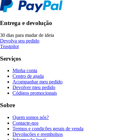
Entrega e devolução
30 dias para mudar de ideia
Devolva seu pedido
Trustpilot
Serviços
Minha conta
Centro de ajuda
Acompanhar meu pedido
Devolver meu pedido
Códigos promocionais
Sobre
Quem somos nós?
Contacte-nos
Termos e condições gerais de venda
Devoluções e reembolsos
Informação legal