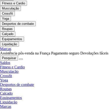
Fitness e Cardio
Musculação
Crossfit
Yoga
Desportos de combate
Roupas
Calçado
Equipamentos
Liquidação
Marcas
Assistência pós-venda na França
Pagamento seguro
Devoluções fáceis
Pesquisar
Saldos
Fitness e Cardio
Musculação
Crossfit
Yoga
Desportos de combate
Roupas
Calçado
Equipamentos
Liquidação
Marcas