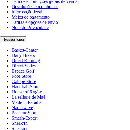
Termos e condições gerais de venda
Devoluções e reembolsos
Informação legal
Meios de pagamento
Tarifas e opções de envio
Nota de Privacidade
Nossas lojas
Basket-Center
Daily Bikers
Direct Running
Direct-Volley
Espace Golf
Foot-Store
Galope-Store
Handball-Store
House of Rugby
La sellerie de Maé
Made in Paradis
Nauti-wave
Pecheur-Store
Smash-Expert
Sneak'In
Sneakids