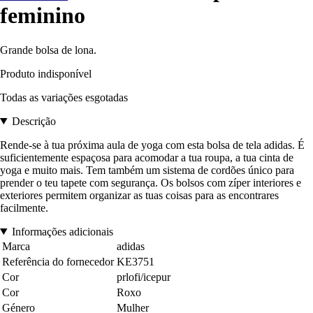
feminino
Grande bolsa de lona.
Produto indisponível
Todas as variações esgotadas
Descrição
Rende-se à tua próxima aula de yoga com esta bolsa de tela adidas. É
suficientemente espaçosa para acomodar a tua roupa, a tua cinta de
yoga e muito mais. Tem também um sistema de cordões único para
prender o teu tapete com segurança. Os bolsos com zíper interiores e
exteriores permitem organizar as tuas coisas para as encontrares
facilmente.
Informações adicionais
Marca
adidas
Referência do fornecedor
KE3751
Cor
prlofi/icepur
Cor
Roxo
Género
Mulher