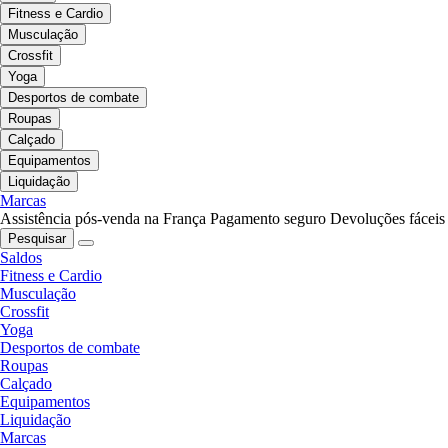
Fitness e Cardio
Musculação
Crossfit
Yoga
Desportos de combate
Roupas
Calçado
Equipamentos
Liquidação
Marcas
Assistência pós-venda na França
Pagamento seguro
Devoluções fáceis
Pesquisar
Saldos
Fitness e Cardio
Musculação
Crossfit
Yoga
Desportos de combate
Roupas
Calçado
Equipamentos
Liquidação
Marcas