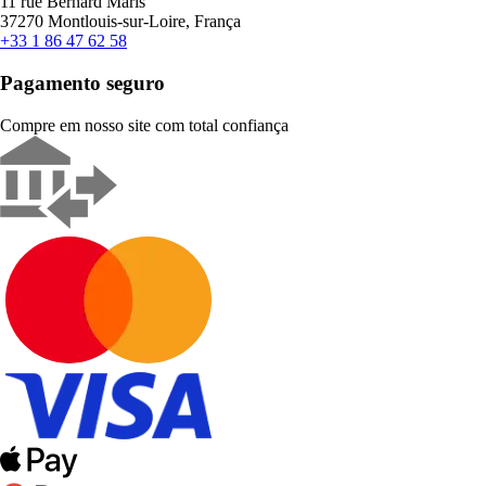
11 rue Bernard Maris
37270 Montlouis-sur-Loire, França
+33 1 86 47 62 58
Pagamento seguro
Compre em nosso site com total confiança