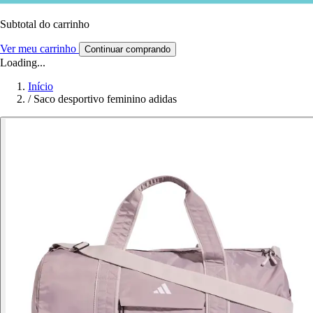
Subtotal do carrinho
Ver meu carrinho
Continuar comprando
Loading...
Início
/
Saco desportivo feminino adidas