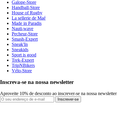
Galope-Store
Handball-Store
House of Rugby
La sellerie de Maé
Made in Paradis
Nauti-wave
Pecheur-Store
Smash-Expert
Sneak'In
Sneakids
Sport is good
Trek-Expert
TripNBikers
Vélo-Store
Inscreva-se na nossa newsletter
Aproveite 10% de desconto ao inscrever-se na nossa newsletter
Inscrever-se