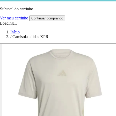
Subtotal do carrinho
Ver meu carrinho
Continuar comprando
Loading...
Início
/
Camisola adidas XPR