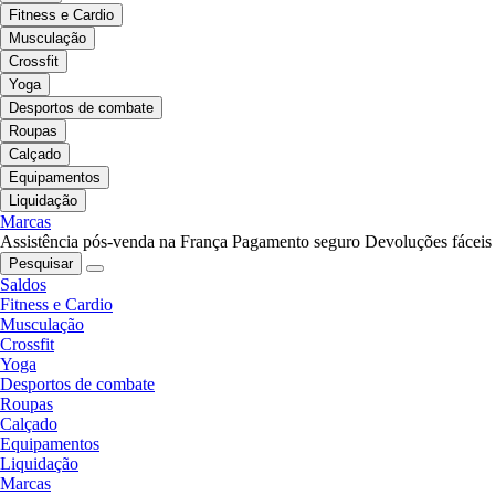
Fitness e Cardio
Musculação
Crossfit
Yoga
Desportos de combate
Roupas
Calçado
Equipamentos
Liquidação
Marcas
Assistência pós-venda na França
Pagamento seguro
Devoluções fáceis
Pesquisar
Saldos
Fitness e Cardio
Musculação
Crossfit
Yoga
Desportos de combate
Roupas
Calçado
Equipamentos
Liquidação
Marcas