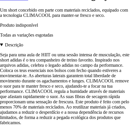
Um short concebido em parte com materiais reciclados, equipado com
a tecnologia CLIMACOOL para manter-se fresco e seco.
Produto indisponível
Todas as variações esgotadas
Descrição
Seja para uma aula de HIIT ou uma sessão intensa de musculação, este
short adidas é o teu companheiro de treino favorito. Inspirado nos
arquivos adidas, celebra o legado adidas no campo da performance.
Coloca os teus essenciais nos bolsos com fecho quando estiveres a
movimentar-te. As aberturas laterais garantem total liberdade de
movimento durante os agachamentos e lunges. CLIMACOOL remove
o suor para te manter fresco e seco, ajudando-te a focar na tua
performance. CLIMACOOL regula a humidade através de materiais
que afastam rapidamente o suor. As suas fibras de secagem rápida
proporcionam uma sensação de frescura. Este produto é feito com pelo
menos 70% de materiais reciclados. Ao reutilizar materiais já criados,
ajudamos a reduzir o desperdício e a nossa dependência de recursos
limitados, de forma a reduzir a pegada ecológica dos produtos que
fabricamos.