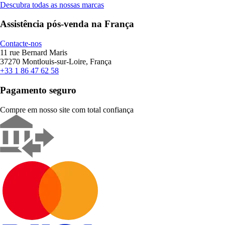
Descubra todas as nossas marcas
Assistência pós-venda na França
Contacte-nos
11 rue Bernard Maris
37270 Montlouis-sur-Loire, França
+33 1 86 47 62 58
Pagamento seguro
Compre em nosso site com total confiança