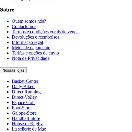
Sobre
Quem somos nós?
Contacte-nos
Termos e condições gerais de venda
Devoluções e reembolsos
Informação legal
Meios de pagamento
Tarifas e opções de envio
Nota de Privacidade
Nossas lojas
Basket-Center
Daily Bikers
Direct Running
Direct-Volley
Espace Golf
Foot-Store
Galope-Store
Handball-Store
House of Rugby
La sellerie de Maé