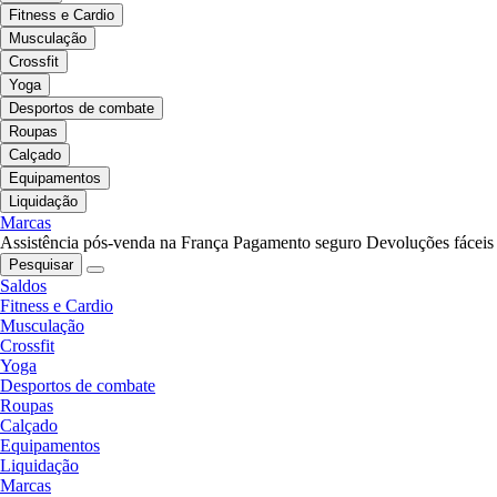
Fitness e Cardio
Musculação
Crossfit
Yoga
Desportos de combate
Roupas
Calçado
Equipamentos
Liquidação
Marcas
Assistência pós-venda na França
Pagamento seguro
Devoluções fáceis
Pesquisar
Saldos
Fitness e Cardio
Musculação
Crossfit
Yoga
Desportos de combate
Roupas
Calçado
Equipamentos
Liquidação
Marcas