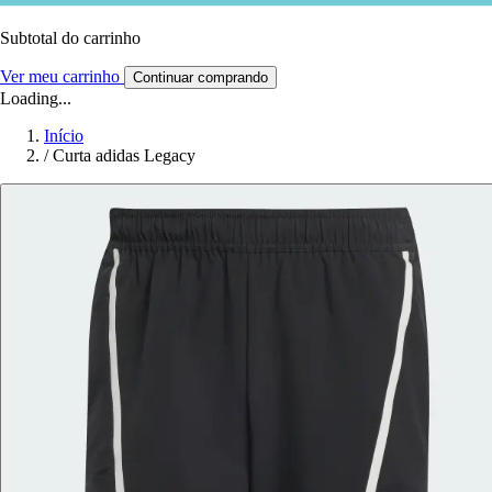
Subtotal do carrinho
Ver meu carrinho
Continuar comprando
Loading...
Início
/
Curta adidas Legacy