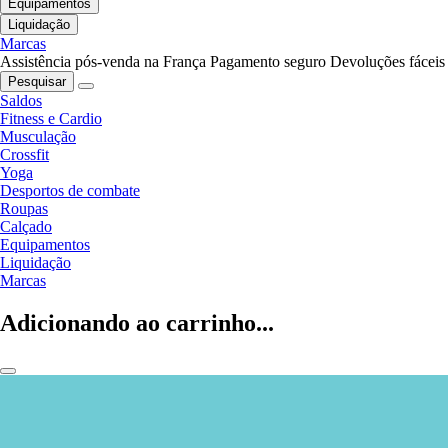
Equipamentos
Liquidação
Marcas
Assistência pós-venda na França
Pagamento seguro
Devoluções fáceis
Pesquisar
Saldos
Fitness e Cardio
Musculação
Crossfit
Yoga
Desportos de combate
Roupas
Calçado
Equipamentos
Liquidação
Marcas
Adicionando ao carrinho...