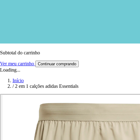
Subtotal do carrinho
Ver meu carrinho
Continuar comprando
Loading...
Início
/
2 em 1 calções adidas Essentials