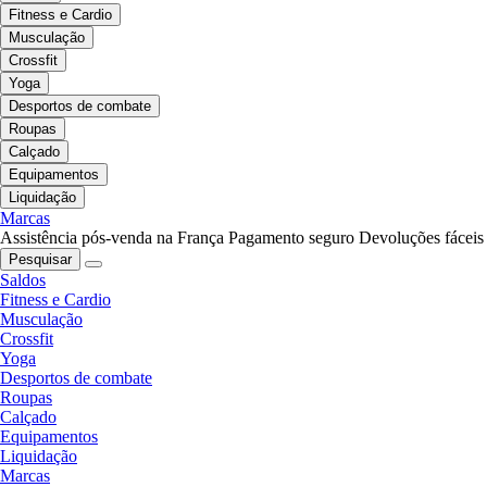
Fitness e Cardio
Musculação
Crossfit
Yoga
Desportos de combate
Roupas
Calçado
Equipamentos
Liquidação
Marcas
Assistência pós-venda na França
Pagamento seguro
Devoluções fáceis
Pesquisar
Saldos
Fitness e Cardio
Musculação
Crossfit
Yoga
Desportos de combate
Roupas
Calçado
Equipamentos
Liquidação
Marcas