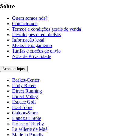
Sobre
Quem somos nós?
Contacte-nos
Termos e condições gerais de venda
Devoluções e reembolsos
Informação legal
Meios de pagamento
Tarifas e opções de envio
Nota de Privacidade
Nossas lojas
Basket-Center
Daily Bikers
Direct Running
Direct-Volley
Espace Golf
Foot-Store
Galope-Store
Handball-Store
House of Rugby
La sellerie de Maé
Made in Paradis