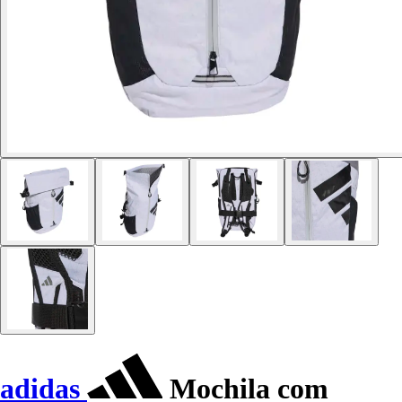
adidas
Mochila com