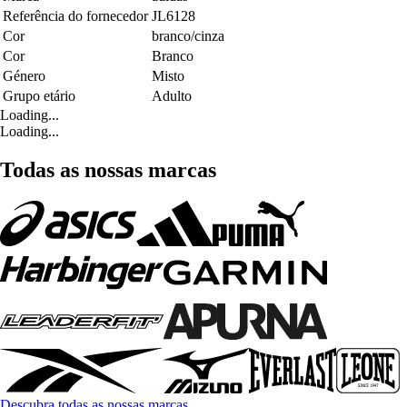
Referência do fornecedor
JL6128
Cor
branco/cinza
Cor
Branco
Género
Misto
Grupo etário
Adulto
Loading...
Loading...
Todas as nossas marcas
Descubra todas as nossas marcas