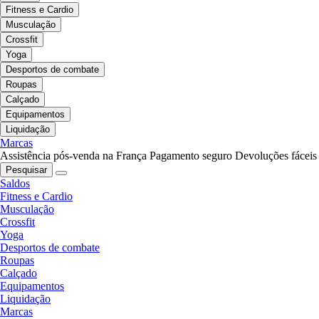
Fitness e Cardio
Musculação
Crossfit
Yoga
Desportos de combate
Roupas
Calçado
Equipamentos
Liquidação
Marcas
Assistência pós-venda na França
Pagamento seguro
Devoluções fáceis
Pesquisar
Saldos
Fitness e Cardio
Musculação
Crossfit
Yoga
Desportos de combate
Roupas
Calçado
Equipamentos
Liquidação
Marcas