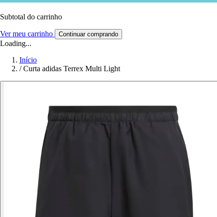
Subtotal do carrinho
Ver meu carrinho
Continuar comprando
Loading...
Início
/
Curta adidas Terrex Multi Light