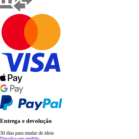
Entrega e devolução
30 dias para mudar de ideia
Devolva seu pedido