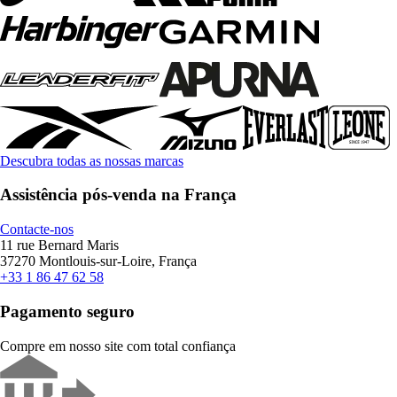
Descubra todas as nossas marcas
Assistência pós-venda na França
Contacte-nos
11 rue Bernard Maris
37270 Montlouis-sur-Loire, França
+33 1 86 47 62 58
Pagamento seguro
Compre em nosso site com total confiança