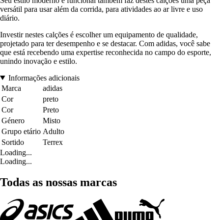
Seu estilo moderno e funcional também faz destes calções uma peça
versátil para usar além da corrida, para atividades ao ar livre e uso
diário.
Investir nestes calções é escolher um equipamento de qualidade,
projetado para ter desempenho e se destacar. Com adidas, você sabe
que está recebendo uma expertise reconhecida no campo do esporte,
unindo inovação e estilo.
Informações adicionais
Marca
adidas
Cor
preto
Cor
Preto
Género
Misto
Grupo etário
Adulto
Sortido
Terrex
Loading...
Loading...
Todas as nossas marcas