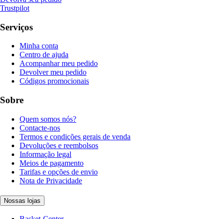
Trustpilot
Serviços
Minha conta
Centro de ajuda
Acompanhar meu pedido
Devolver meu pedido
Códigos promocionais
Sobre
Quem somos nós?
Contacte-nos
Termos e condições gerais de venda
Devoluções e reembolsos
Informação legal
Meios de pagamento
Tarifas e opções de envio
Nota de Privacidade
Nossas lojas
Basket-Center