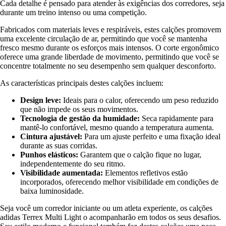
Cada detalhe é pensado para atender às exigências dos corredores, seja
durante um treino intenso ou uma competição.
Fabricados com materiais leves e respiráveis, estes calções promovem
uma excelente circulação de ar, permitindo que você se mantenha
fresco mesmo durante os esforços mais intensos. O corte ergonômico
oferece uma grande liberdade de movimento, permitindo que você se
concentre totalmente no seu desempenho sem qualquer desconforto.
As características principais destes calções incluem:
Design leve:
Ideais para o calor, oferecendo um peso reduzido
que não impede os seus movimentos.
Tecnologia de gestão da humidade:
Seca rapidamente para
mantê-lo confortável, mesmo quando a temperatura aumenta.
Cintura ajustável:
Para um ajuste perfeito e uma fixação ideal
durante as suas corridas.
Punhos elásticos:
Garantem que o calção fique no lugar,
independentemente do seu ritmo.
Visibilidade aumentada:
Elementos refletivos estão
incorporados, oferecendo melhor visibilidade em condições de
baixa luminosidade.
Seja você um corredor iniciante ou um atleta experiente, os calções
adidas Terrex Multi Light o acompanharão em todos os seus desafios.