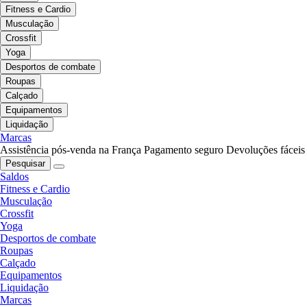
Fitness e Cardio
Musculação
Crossfit
Yoga
Desportos de combate
Roupas
Calçado
Equipamentos
Liquidação
Marcas
Assistência pós-venda na França
Pagamento seguro
Devoluções fáceis
Pesquisar
Saldos
Fitness e Cardio
Musculação
Crossfit
Yoga
Desportos de combate
Roupas
Calçado
Equipamentos
Liquidação
Marcas