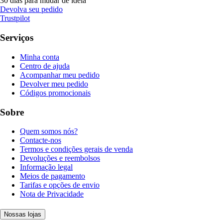
30 dias para mudar de ideia
Devolva seu pedido
Trustpilot
Serviços
Minha conta
Centro de ajuda
Acompanhar meu pedido
Devolver meu pedido
Códigos promocionais
Sobre
Quem somos nós?
Contacte-nos
Termos e condições gerais de venda
Devoluções e reembolsos
Informação legal
Meios de pagamento
Tarifas e opções de envio
Nota de Privacidade
Nossas lojas