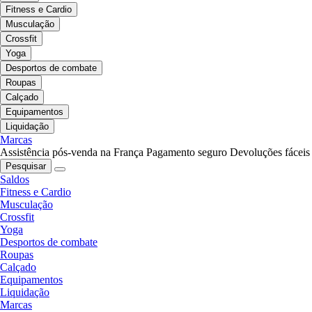
Fitness e Cardio
Musculação
Crossfit
Yoga
Desportos de combate
Roupas
Calçado
Equipamentos
Liquidação
Marcas
Assistência pós-venda na França
Pagamento seguro
Devoluções fáceis
Pesquisar
Saldos
Fitness e Cardio
Musculação
Crossfit
Yoga
Desportos de combate
Roupas
Calçado
Equipamentos
Liquidação
Marcas