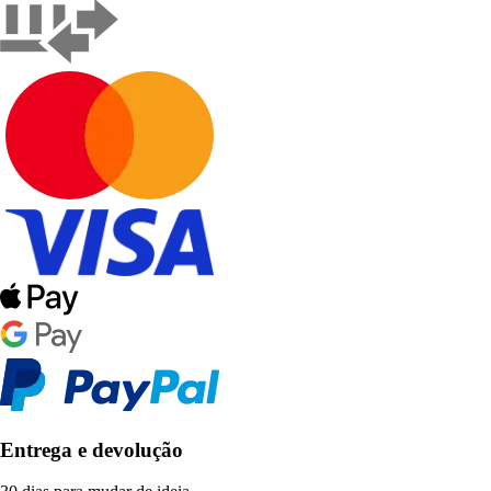
Entrega e devolução