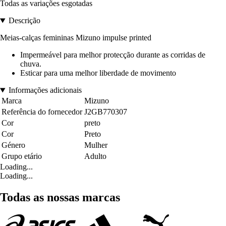
Todas as variações esgotadas
Descrição
Meias-calças femininas Mizuno impulse printed
Impermeável para melhor protecção durante as corridas de
chuva.
Esticar para uma melhor liberdade de movimento
Informações adicionais
Marca
Mizuno
Referência do fornecedor
J2GB770307
Cor
preto
Cor
Preto
Género
Mulher
Grupo etário
Adulto
Loading...
Loading...
Todas as nossas marcas