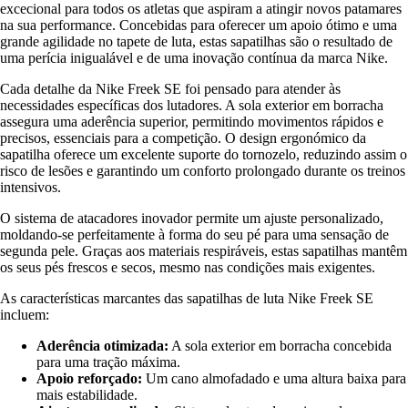
excecional para todos os atletas que aspiram a atingir novos patamares
na sua performance. Concebidas para oferecer um apoio ótimo e uma
grande agilidade no tapete de luta, estas sapatilhas são o resultado de
uma perícia inigualável e de uma inovação contínua da marca Nike.
Cada detalhe da Nike Freek SE foi pensado para atender às
necessidades específicas dos lutadores. A sola exterior em borracha
assegura uma aderência superior, permitindo movimentos rápidos e
precisos, essenciais para a competição. O design ergonómico da
sapatilha oferece um excelente suporte do tornozelo, reduzindo assim o
risco de lesões e garantindo um conforto prolongado durante os treinos
intensivos.
O sistema de atacadores inovador permite um ajuste personalizado,
moldando-se perfeitamente à forma do seu pé para uma sensação de
segunda pele. Graças aos materiais respiráveis, estas sapatilhas mantêm
os seus pés frescos e secos, mesmo nas condições mais exigentes.
As características marcantes das sapatilhas de luta Nike Freek SE
incluem:
Aderência otimizada:
A sola exterior em borracha concebida
para uma tração máxima.
Apoio reforçado:
Um cano almofadado e uma altura baixa para
mais estabilidade.