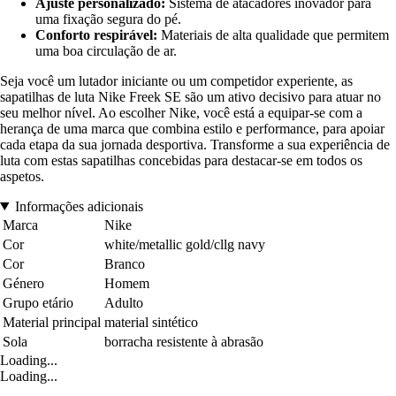
Ajuste personalizado:
Sistema de atacadores inovador para
uma fixação segura do pé.
Conforto respirável:
Materiais de alta qualidade que permitem
uma boa circulação de ar.
Seja você um lutador iniciante ou um competidor experiente, as
sapatilhas de luta Nike Freek SE são um ativo decisivo para atuar no
seu melhor nível. Ao escolher Nike, você está a equipar-se com a
herança de uma marca que combina estilo e performance, para apoiar
cada etapa da sua jornada desportiva. Transforme a sua experiência de
luta com estas sapatilhas concebidas para destacar-se em todos os
aspetos.
Informações adicionais
Marca
Nike
Cor
white/metallic gold/cllg navy
Cor
Branco
Género
Homem
Grupo etário
Adulto
Material principal
material sintético
Sola
borracha resistente à abrasão
Loading...
Loading...