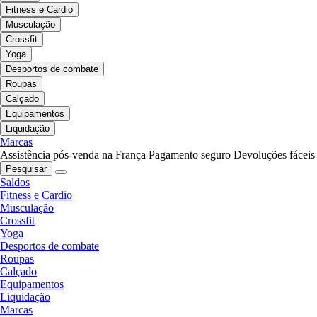
Fitness e Cardio
Musculação
Crossfit
Yoga
Desportos de combate
Roupas
Calçado
Equipamentos
Liquidação
Marcas
Assistência pós-venda na França
Pagamento seguro
Devoluções fáceis
Pesquisar
Saldos
Fitness e Cardio
Musculação
Crossfit
Yoga
Desportos de combate
Roupas
Calçado
Equipamentos
Liquidação
Marcas