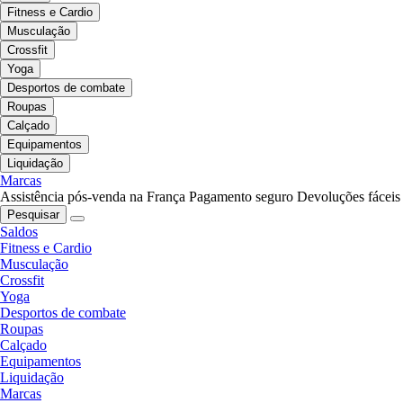
Fitness e Cardio
Musculação
Crossfit
Yoga
Desportos de combate
Roupas
Calçado
Equipamentos
Liquidação
Marcas
Assistência pós-venda na França
Pagamento seguro
Devoluções fáceis
Pesquisar
Saldos
Fitness e Cardio
Musculação
Crossfit
Yoga
Desportos de combate
Roupas
Calçado
Equipamentos
Liquidação
Marcas