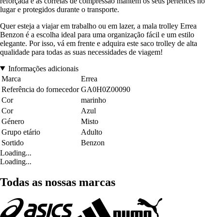
reforçada e as correias de compressão mantêm os seus pertences no
lugar e protegidos durante o transporte.
Quer esteja a viajar em trabalho ou em lazer, a mala trolley Errea
Benzon é a escolha ideal para uma organização fácil e um estilo
elegante. Por isso, vá em frente e adquira este saco trolley de alta
qualidade para todas as suas necessidades de viagem!
Informações adicionais
Marca
Errea
Referência do fornecedor
GA0H0Z00090
Cor
marinho
Cor
Azul
Género
Misto
Grupo etário
Adulto
Sortido
Benzon
Loading...
Loading...
Todas as nossas marcas