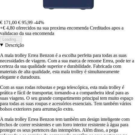
€ 171,00
€ 95,99
-44%
+€ 4,80
oferecidos na sua proxima encomenda
Creditados apos a
validacao da sua encomenda
Loading...
Descrição
A mala trolley Errea Benzon é a escolha perfeita para todas as suas
necessidades de viagem. Com a sua marca de renome Errea, pode ter a
certeza da sua qualidade superior e durabilidade. Fabricada com
materiais de alta qualidade, esta mala trolley é simultaneamente
elegante e duradoura.
Com as suas rodas robustas e pega telescópica, esta mala trolley é
prática e fácil de transportar, tornando-a a companheira ideal para as
suas viagens. O seu grande compartimento principal tem muito espaço
para todas as suas roupas e acessórios essenciais. Tem também vários
bolsos exteriores para arrumação extra.
A mala trolley Errea Benzon tem também um design inteligente com
fechos de correr resistentes e um forro interior resistente à água para
proteger os seus pertences das intempéries. Além disso, a pega