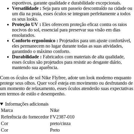
esportivos, garante qualidade e durabilidade excepcionais.
Versatilidade :
Seja para um passeio descontraído na cidade ou
um dia na praia, esses óculos se integram perfeitamente a todos
os seus looks.
Proteção UV :
Eles oferecem proteção eficaz contra os raios
nocivos do sol, essencial para preservar sua visão em dias
ensolarados.
Conforto ergonômico :
Projetados para um ajuste confortável,
eles permanecem no lugar durante todas as suas atividades,
garantindo o máximo conforto.
Durabilidade :
Fabricados com materiais de alta qualidade,
esses óculos são projetados para resistir ao desgaste diário,
mantendo sua aparência.
Com os óculos de sol Nike Flyfree, adote um look moderno enquanto
protege seus olhos. Quer você esteja em movimento ou desfrutando de
um momento de relaxamento, esses óculos atenderão suas expectativas
em termos de estilo e desempenho.
Informações adicionais
Marca
Nike
Referência do fornecedor
FV2387-010
Cor
preto/cinza
Cor
Preto