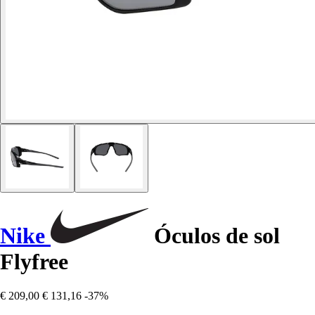
Nike
Óculos de sol
Flyfree
€ 209,00
€ 131,16
-37%