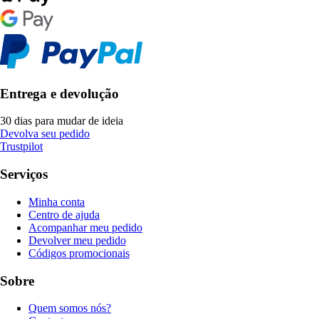
Entrega e devolução
30 dias para mudar de ideia
Devolva seu pedido
Trustpilot
Serviços
Minha conta
Centro de ajuda
Acompanhar meu pedido
Devolver meu pedido
Códigos promocionais
Sobre
Quem somos nós?