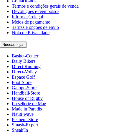
Contacte-nos
Termos e condições gerais de venda
Devoluções e reembolsos
Informação legal
Meios de pagamento
Tarifas e opções de envio
Nota de Privacidade
Nossas lojas
Basket-Center
Daily Bikers
Direct Running
Direct-Volley
Espace Golf
Foot-Store
Galope-Store
Handball-Store
House of Rugby
La sellerie de Maé
Made in Paradis
Nauti-wave
Pecheur-Store
Smash-Expert
Sneak'In