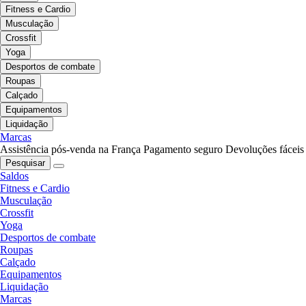
Fitness e Cardio
Musculação
Crossfit
Yoga
Desportos de combate
Roupas
Calçado
Equipamentos
Liquidação
Marcas
Assistência pós-venda na França
Pagamento seguro
Devoluções fáceis
Pesquisar
Saldos
Fitness e Cardio
Musculação
Crossfit
Yoga
Desportos de combate
Roupas
Calçado
Equipamentos
Liquidação
Marcas