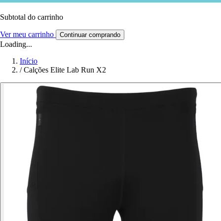
Subtotal do carrinho
Ver meu carrinho
Continuar comprando
Loading...
Início
/
Calções Elite Lab Run X2