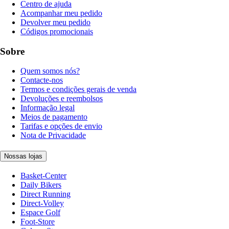
Centro de ajuda
Acompanhar meu pedido
Devolver meu pedido
Códigos promocionais
Sobre
Quem somos nós?
Contacte-nos
Termos e condições gerais de venda
Devoluções e reembolsos
Informação legal
Meios de pagamento
Tarifas e opções de envio
Nota de Privacidade
Nossas lojas
Basket-Center
Daily Bikers
Direct Running
Direct-Volley
Espace Golf
Foot-Store