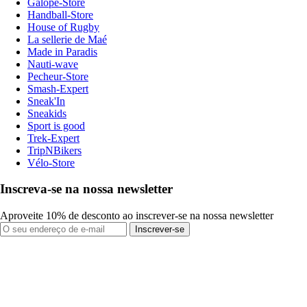
Galope-Store
Handball-Store
House of Rugby
La sellerie de Maé
Made in Paradis
Nauti-wave
Pecheur-Store
Smash-Expert
Sneak'In
Sneakids
Sport is good
Trek-Expert
TripNBikers
Vélo-Store
Inscreva-se na nossa newsletter
Aproveite 10% de desconto ao inscrever-se na nossa newsletter
Inscrever-se