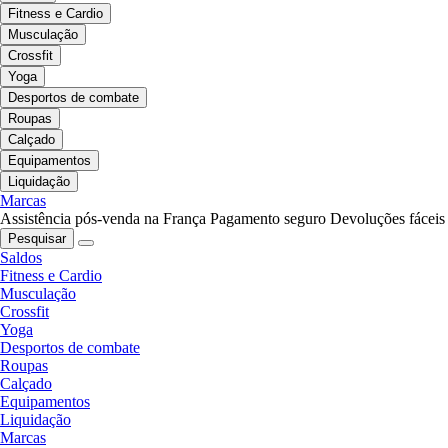
Fitness e Cardio
Musculação
Crossfit
Yoga
Desportos de combate
Roupas
Calçado
Equipamentos
Liquidação
Marcas
Assistência pós-venda na França
Pagamento seguro
Devoluções fáceis
Pesquisar
Saldos
Fitness e Cardio
Musculação
Crossfit
Yoga
Desportos de combate
Roupas
Calçado
Equipamentos
Liquidação
Marcas