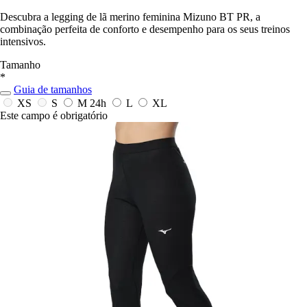
Descubra a legging de lã merino feminina Mizuno BT PR, a
combinação perfeita de conforto e desempenho para os seus treinos
intensivos.
Tamanho
*
Guia de tamanhos
XS
S
M
24h
L
XL
Este campo é obrigatório