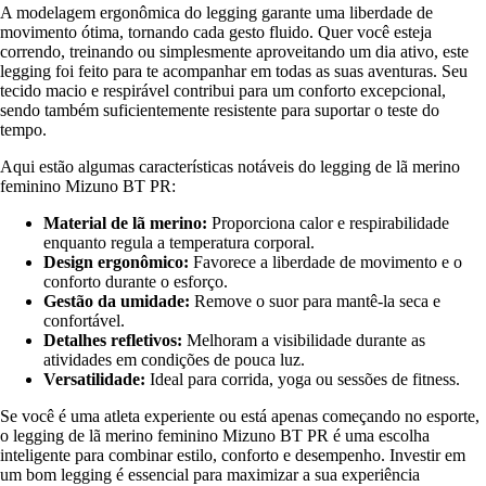
A modelagem ergonômica do legging garante uma liberdade de
movimento ótima, tornando cada gesto fluido. Quer você esteja
correndo, treinando ou simplesmente aproveitando um dia ativo, este
legging foi feito para te acompanhar em todas as suas aventuras. Seu
tecido macio e respirável contribui para um conforto excepcional,
sendo também suficientemente resistente para suportar o teste do
tempo.
Aqui estão algumas características notáveis do legging de lã merino
feminino Mizuno BT PR:
Material de lã merino:
Proporciona calor e respirabilidade
enquanto regula a temperatura corporal.
Design ergonômico:
Favorece a liberdade de movimento e o
conforto durante o esforço.
Gestão da umidade:
Remove o suor para mantê-la seca e
confortável.
Detalhes refletivos:
Melhoram a visibilidade durante as
atividades em condições de pouca luz.
Versatilidade:
Ideal para corrida, yoga ou sessões de fitness.
Se você é uma atleta experiente ou está apenas começando no esporte,
o legging de lã merino feminino Mizuno BT PR é uma escolha
inteligente para combinar estilo, conforto e desempenho. Investir em
um bom legging é essencial para maximizar a sua experiência