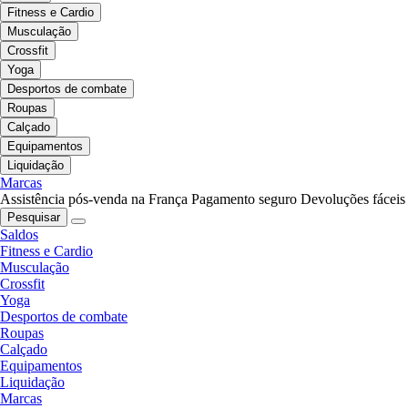
Fitness e Cardio
Musculação
Crossfit
Yoga
Desportos de combate
Roupas
Calçado
Equipamentos
Liquidação
Marcas
Assistência pós-venda na França
Pagamento seguro
Devoluções fáceis
Pesquisar
Saldos
Fitness e Cardio
Musculação
Crossfit
Yoga
Desportos de combate
Roupas
Calçado
Equipamentos
Liquidação
Marcas