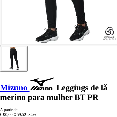
Mizuno
Leggings de lã
merino para mulher BT PR
A partir de
€ 90,00
€ 59,52
-34%