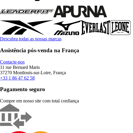
Descubra todas as nossas marcas
Assistência pós-venda na França
Contacte-nos
11 rue Bernard Maris
37270 Montlouis-sur-Loire, França
+33 1 86 47 62 58
Pagamento seguro
Compre em nosso site com total confiança