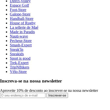
Direct-Volley
Espace Golf
Foot-Store
Galope-Store
Handball-Store
House of Rugby
La sellerie de Maé
Made in Paradis
Nauti-wave
Pecheur-Store
Smash-Expert
Sneak'In
Sneakids
Sport is good
Trek-Expert
TripNBikers
Vélo-Store
Inscreva-se na nossa newsletter
Aproveite 10% de desconto ao inscrever-se na nossa newsletter
Inscrever-se