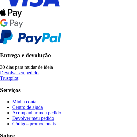
Entrega e devolução
30 dias para mudar de ideia
Devolva seu pedido
Trustpilot
Serviços
Minha conta
Centro de ajuda
Acompanhar meu pedido
Devolver meu pedido
Códigos promocionais
Sobre