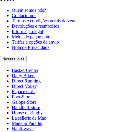
Quem somos nós?
Contacte-nos
Termos e condições gerais de venda
Devoluções e reembolsos
Informação legal
Meios de pagamento
Tarifas e opções de envio
Nota de Privacidade
Nossas lojas
Basket-Center
Daily Bikers
Direct Running
Direct-Volley
Espace Golf
Foot-Store
Galope-Store
Handball-Store
House of Rugby
La sellerie de Maé
Made in Paradis
Nauti-wave