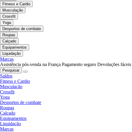
Fitness e Cardio
Musculação
Crossfit
Yoga
Desportos de combate
Roupas
Calçado
Equipamentos
Liquidação
Marcas
Assistência pós-venda na França
Pagamento seguro
Devoluções fáceis
Pesquisar
Saldos
Fitness e Cardio
Musculação
Crossfit
Yoga
Desportos de combate
Roupas
Calçado
Equipamentos
Liquidação
Marcas