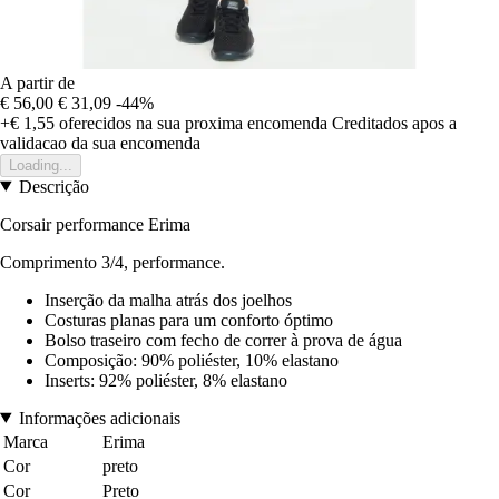
A partir de
€ 56,00
€ 31,09
-44%
+€ 1,55
oferecidos na sua proxima encomenda
Creditados apos a
validacao da sua encomenda
Loading...
Descrição
Corsair performance Erima
Comprimento 3/4, performance.
Inserção da malha atrás dos joelhos
Costuras planas para um conforto óptimo
Bolso traseiro com fecho de correr à prova de água
Composição: 90% poliéster, 10% elastano
Inserts: 92% poliéster, 8% elastano
Informações adicionais
Marca
Erima
Cor
preto
Cor
Preto