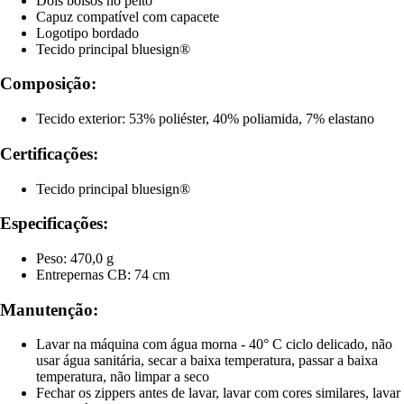
Dois bolsos no peito
Capuz compatível com capacete
Logotipo bordado
Tecido principal bluesign®
Composição:
Tecido exterior: 53% poliéster, 40% poliamida, 7% elastano
Certificações:
Tecido principal bluesign®
Especificações:
Peso: 470,0 g
Entrepernas CB: 74 cm
Manutenção:
Lavar na máquina com água morna - 40° C ciclo delicado, não
usar água sanitária, secar a baixa temperatura, passar a baixa
temperatura, não limpar a seco
Fechar os zippers antes de lavar, lavar com cores similares, lavar