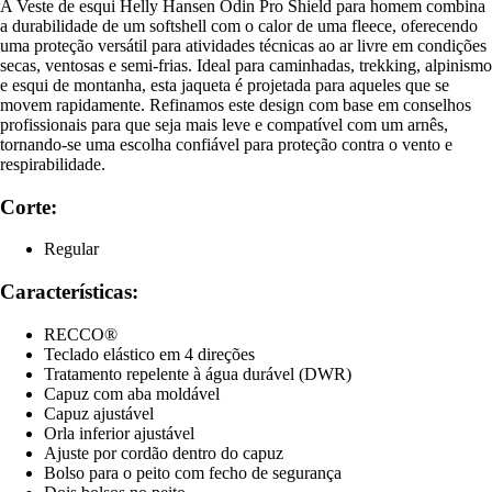
A Veste de esqui Helly Hansen Odin Pro Shield para homem combina
a durabilidade de um softshell com o calor de uma fleece, oferecendo
uma proteção versátil para atividades técnicas ao ar livre em condições
secas, ventosas e semi-frias. Ideal para caminhadas, trekking, alpinismo
e esqui de montanha, esta jaqueta é projetada para aqueles que se
movem rapidamente. Refinamos este design com base em conselhos
profissionais para que seja mais leve e compatível com um arnês,
tornando-se uma escolha confiável para proteção contra o vento e
respirabilidade.
Corte:
Regular
Características:
RECCO®
Teclado elástico em 4 direções
Tratamento repelente à água durável (DWR)
Capuz com aba moldável
Capuz ajustável
Orla inferior ajustável
Ajuste por cordão dentro do capuz
Bolso para o peito com fecho de segurança