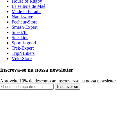
House of Rugby
La sellerie de Maé
Made in Paradis
Nauti-wave
Pecheur-Store
Smash-Expert
Sneak'In
Sneakids
Sport is good
Trek-Expert
TripNBikers
Vélo-Store
Inscreva-se na nossa newsletter
Aproveite 10% de desconto ao inscrever-se na nossa newsletter
Inscrever-se