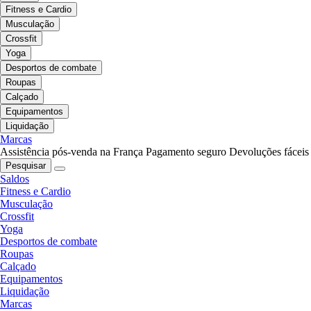
Fitness e Cardio
Musculação
Crossfit
Yoga
Desportos de combate
Roupas
Calçado
Equipamentos
Liquidação
Marcas
Assistência pós-venda na França
Pagamento seguro
Devoluções fáceis
Pesquisar
Saldos
Fitness e Cardio
Musculação
Crossfit
Yoga
Desportos de combate
Roupas
Calçado
Equipamentos
Liquidação
Marcas