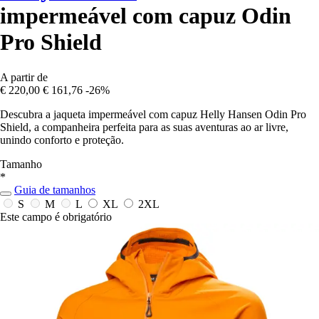
impermeável com capuz Odin
Pro Shield
A partir de
€ 220,00
€ 161,76
-26%
Descubra a jaqueta impermeável com capuz Helly Hansen Odin Pro
Shield, a companheira perfeita para as suas aventuras ao ar livre,
unindo conforto e proteção.
Tamanho
*
Guia de tamanhos
S
M
L
XL
2XL
Este campo é obrigatório