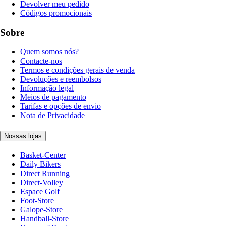
Devolver meu pedido
Códigos promocionais
Sobre
Quem somos nós?
Contacte-nos
Termos e condições gerais de venda
Devoluções e reembolsos
Informação legal
Meios de pagamento
Tarifas e opções de envio
Nota de Privacidade
Nossas lojas
Basket-Center
Daily Bikers
Direct Running
Direct-Volley
Espace Golf
Foot-Store
Galope-Store
Handball-Store