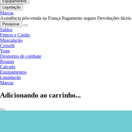
Equipamentos
Liquidação
Marcas
Assistência pós-venda na França
Pagamento seguro
Devoluções fáceis
Pesquisar
Saldos
Fitness e Cardio
Musculação
Crossfit
Yoga
Desportos de combate
Roupas
Calçado
Equipamentos
Liquidação
Marcas
Adicionando ao carrinho...