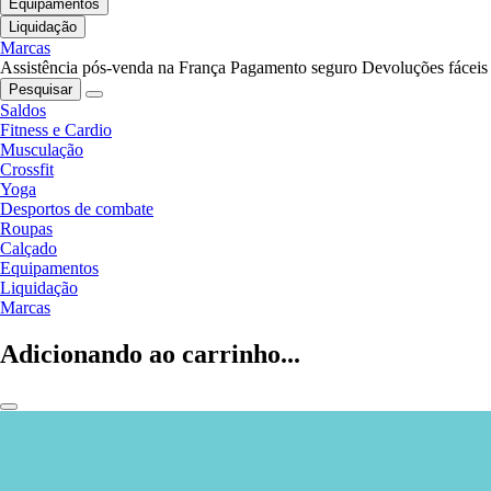
Equipamentos
Liquidação
Marcas
Assistência pós-venda na França
Pagamento seguro
Devoluções fáceis
Pesquisar
Saldos
Fitness e Cardio
Musculação
Crossfit
Yoga
Desportos de combate
Roupas
Calçado
Equipamentos
Liquidação
Marcas
Adicionando ao carrinho...