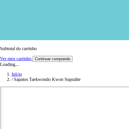
Subtotal do carrinho
Ver meu carrinho
Continuar comprando
Loading...
Início
/
Sapatos Taekwondo Kwon Supralite