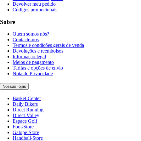
Devolver meu pedido
Códigos promocionais
Sobre
Quem somos nós?
Contacte-nos
Termos e condições gerais de venda
Devoluções e reembolsos
Informação legal
Meios de pagamento
Tarifas e opções de envio
Nota de Privacidade
Nossas lojas
Basket-Center
Daily Bikers
Direct Running
Direct-Volley
Espace Golf
Foot-Store
Galope-Store
Handball-Store