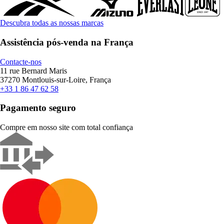
Descubra todas as nossas marcas
Assistência pós-venda na França
Contacte-nos
11 rue Bernard Maris
37270 Montlouis-sur-Loire, França
+33 1 86 47 62 58
Pagamento seguro
Compre em nosso site com total confiança