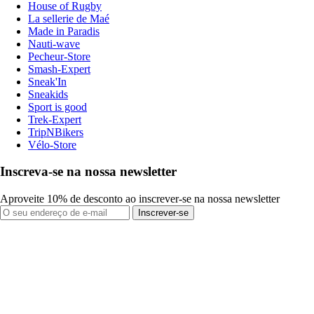
House of Rugby
La sellerie de Maé
Made in Paradis
Nauti-wave
Pecheur-Store
Smash-Expert
Sneak'In
Sneakids
Sport is good
Trek-Expert
TripNBikers
Vélo-Store
Inscreva-se na nossa newsletter
Aproveite 10% de desconto ao inscrever-se na nossa newsletter
Inscrever-se