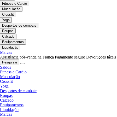
Fitness e Cardio
Musculação
Crossfit
Yoga
Desportos de combate
Roupas
Calçado
Equipamentos
Liquidação
Marcas
Assistência pós-venda na França
Pagamento seguro
Devoluções fáceis
Pesquisar
Saldos
Fitness e Cardio
Musculação
Crossfit
Yoga
Desportos de combate
Roupas
Calçado
Equipamentos
Liquidação
Marcas