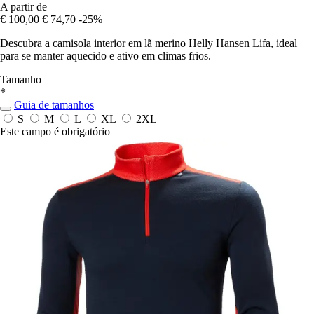
A partir de
€ 100,00
€ 74,70
-25%
Descubra a camisola interior em lã merino Helly Hansen Lifa, ideal
para se manter aquecido e ativo em climas frios.
Tamanho
*
Guia de tamanhos
S
M
L
XL
2XL
Este campo é obrigatório