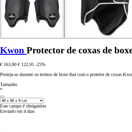
Kwon
Protector de coxas de boxe
€ 163,90
€ 122,91
-25%
Proteja-se durante os treinos de boxe thaï com o protetor de coxas Kwo
Tamanho
*
Este campo é obrigatório
Enviado em 4 dias