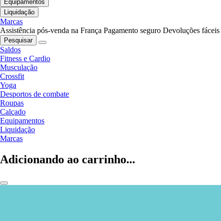
Equipamentos
Liquidação
Marcas
Assistência pós-venda na França
Pagamento seguro
Devoluções fáceis
Pesquisar
Saldos
Fitness e Cardio
Musculação
Crossfit
Yoga
Desportos de combate
Roupas
Calçado
Equipamentos
Liquidação
Marcas
Adicionando ao carrinho...