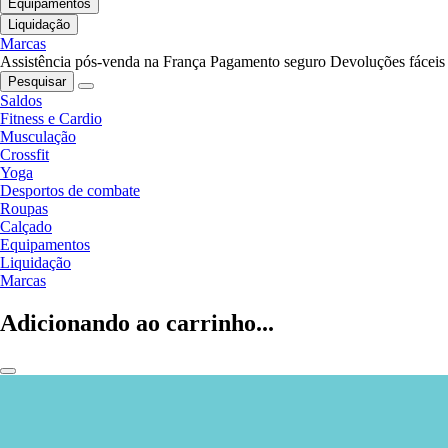
Equipamentos
Liquidação
Marcas
Assistência pós-venda na França
Pagamento seguro
Devoluções fáceis
Pesquisar
Saldos
Fitness e Cardio
Musculação
Crossfit
Yoga
Desportos de combate
Roupas
Calçado
Equipamentos
Liquidação
Marcas
Adicionando ao carrinho...