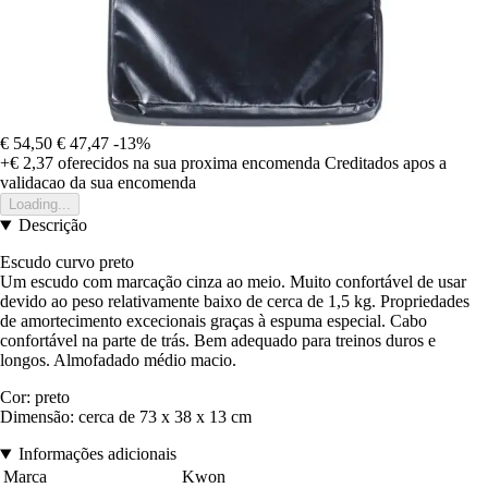
€ 54,50
€ 47,47
-13%
+€ 2,37
oferecidos na sua proxima encomenda
Creditados apos a
validacao da sua encomenda
Loading...
Descrição
Escudo curvo preto
Um escudo com marcação cinza ao meio. Muito confortável de usar
devido ao peso relativamente baixo de cerca de 1,5 kg. Propriedades
de amortecimento excecionais graças à espuma especial. Cabo
confortável na parte de trás. Bem adequado para treinos duros e
longos. Almofadado médio macio.
Cor: preto
Dimensão: cerca de 73 x 38 x 13 cm
Informações adicionais
Marca
Kwon