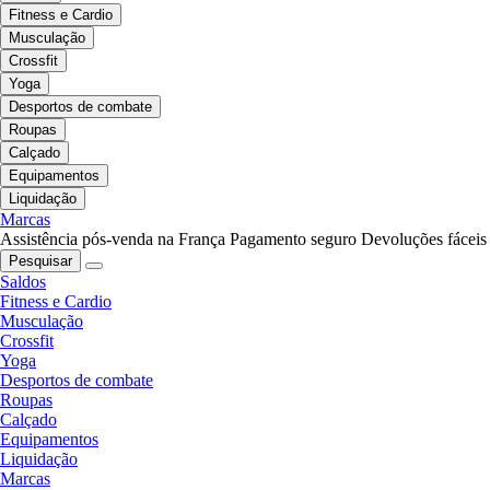
Fitness e Cardio
Musculação
Crossfit
Yoga
Desportos de combate
Roupas
Calçado
Equipamentos
Liquidação
Marcas
Assistência pós-venda na França
Pagamento seguro
Devoluções fáceis
Pesquisar
Saldos
Fitness e Cardio
Musculação
Crossfit
Yoga
Desportos de combate
Roupas
Calçado
Equipamentos
Liquidação
Marcas