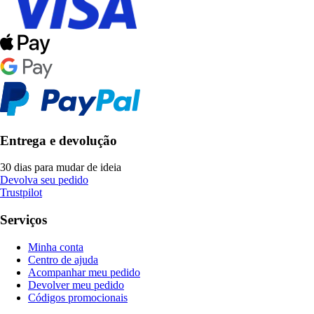
Entrega e devolução
30 dias para mudar de ideia
Devolva seu pedido
Trustpilot
Serviços
Minha conta
Centro de ajuda
Acompanhar meu pedido
Devolver meu pedido
Códigos promocionais