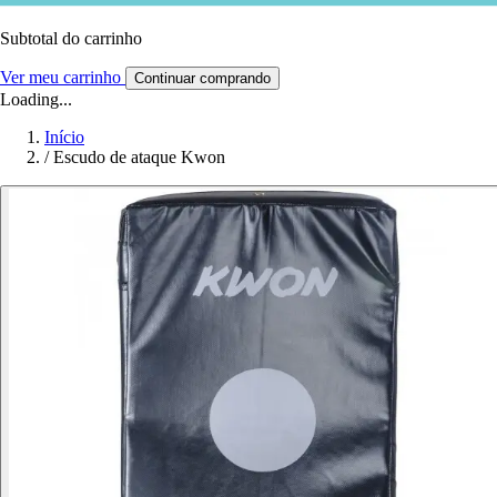
Subtotal do carrinho
Ver meu carrinho
Continuar comprando
Loading...
Início
/
Escudo de ataque Kwon