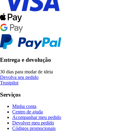
Entrega e devolução
30 dias para mudar de ideia
Devolva seu pedido
Trustpilot
Serviços
Minha conta
Centro de ajuda
Acompanhar meu pedido
Devolver meu pedido
Códigos promocionais