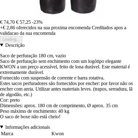
€ 74,70
€ 57,25
-23%
+€ 2,86
oferecidos na sua proxima encomenda
Creditados apos a
validacao da sua encomenda
Loading...
Descrição
Saco de perfuração 180 cm, vazio
Saco de perfuração sem enchimento com um logótipo elegante
KWON a um preço acessível, feito de lona durável. Este material é
extremamente durável.
Fornecido com suspensão de corrente e barra rotativa.
Estes sacos perfuradores são fornecidos por encher: por favor não os
encher com areia. Utilizar antes materiais leves. (trapos, serradura, lã
de algodão, etc.)
Cor: preto
Dimensões: aprox. 180 cm de comprimento, Ø aprox. 35 cm
Peso máximo de enchimento: 40 kg
O saco de boxe não está cheio!
Informações adicionais
Marca
Kwon