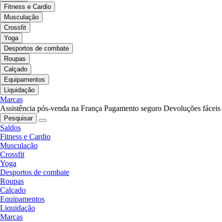
Fitness e Cardio
Musculação
Crossfit
Yoga
Desportos de combate
Roupas
Calçado
Equipamentos
Liquidação
Marcas
Assistência pós-venda na França
Pagamento seguro
Devoluções fáceis
Pesquisar
Saldos
Fitness e Cardio
Musculação
Crossfit
Yoga
Desportos de combate
Roupas
Calçado
Equipamentos
Liquidação
Marcas