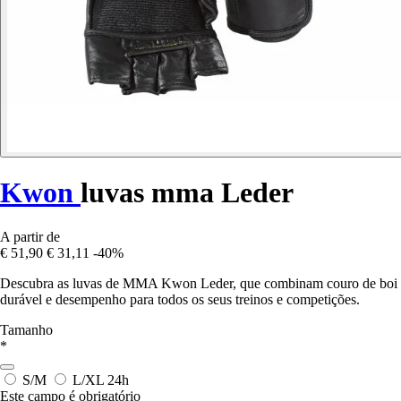
Kwon
luvas mma Leder
A partir de
€ 51,90
€ 31,11
-40%
Descubra as luvas de MMA Kwon Leder, que combinam couro de boi
durável e desempenho para todos os seus treinos e competições.
Tamanho
*
S/M
L/XL
24h
Este campo é obrigatório