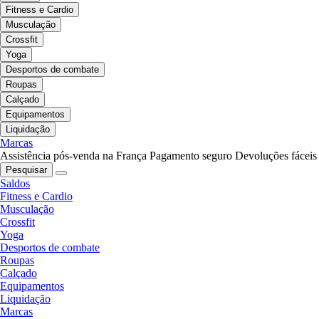
Fitness e Cardio
Musculação
Crossfit
Yoga
Desportos de combate
Roupas
Calçado
Equipamentos
Liquidação
Marcas
Assistência pós-venda na França
Pagamento seguro
Devoluções fáceis
Pesquisar
Saldos
Fitness e Cardio
Musculação
Crossfit
Yoga
Desportos de combate
Roupas
Calçado
Equipamentos
Liquidação
Marcas