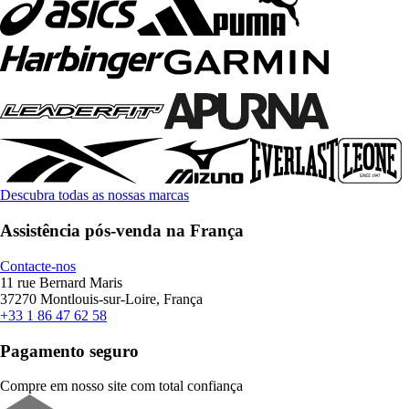
Descubra todas as nossas marcas
Assistência pós-venda na França
Contacte-nos
11 rue Bernard Maris
37270 Montlouis-sur-Loire, França
+33 1 86 47 62 58
Pagamento seguro
Compre em nosso site com total confiança