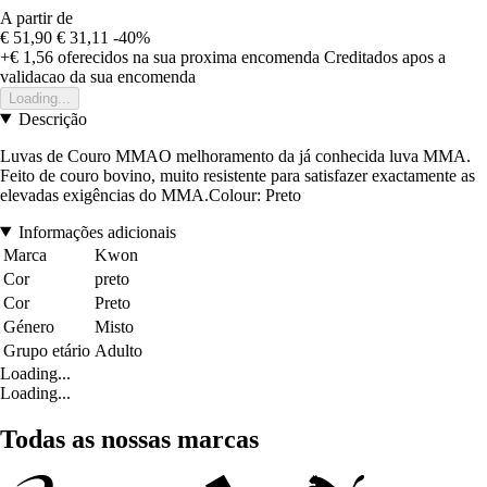
A partir de
€ 51,90
€ 31,11
-40%
+€ 1,56
oferecidos na sua proxima encomenda
Creditados apos a
validacao da sua encomenda
Loading...
Descrição
Luvas de Couro MMAO melhoramento da já conhecida luva MMA.
Feito de couro bovino, muito resistente para satisfazer exactamente as
elevadas exigências do MMA.Colour: Preto
Informações adicionais
Marca
Kwon
Cor
preto
Cor
Preto
Género
Misto
Grupo etário
Adulto
Loading...
Loading...
Todas as nossas marcas