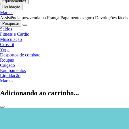
Equipamentos
Liquidação
Marcas
Assistência pós-venda na França
Pagamento seguro
Devoluções fáceis
Pesquisar
Saldos
Fitness e Cardio
Musculação
Crossfit
Yoga
Desportos de combate
Roupas
Calçado
Equipamentos
Liquidação
Marcas
Adicionando ao carrinho...