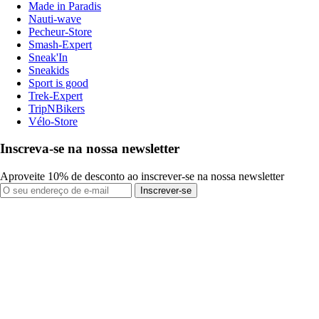
Made in Paradis
Nauti-wave
Pecheur-Store
Smash-Expert
Sneak'In
Sneakids
Sport is good
Trek-Expert
TripNBikers
Vélo-Store
Inscreva-se na nossa newsletter
Aproveite 10% de desconto ao inscrever-se na nossa newsletter
Inscrever-se