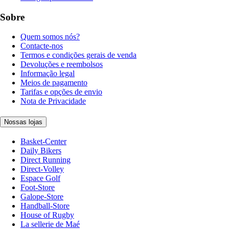
Sobre
Quem somos nós?
Contacte-nos
Termos e condições gerais de venda
Devoluções e reembolsos
Informação legal
Meios de pagamento
Tarifas e opções de envio
Nota de Privacidade
Nossas lojas
Basket-Center
Daily Bikers
Direct Running
Direct-Volley
Espace Golf
Foot-Store
Galope-Store
Handball-Store
House of Rugby
La sellerie de Maé