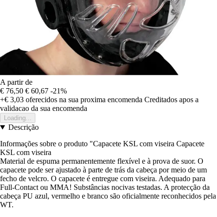
A partir de
€ 76,50
€ 60,67
-21%
+€ 3,03
oferecidos na sua proxima encomenda
Creditados apos a
validacao da sua encomenda
Loading...
Descrição
Informações sobre o produto "Capacete KSL com viseira Capacete
KSL com viseira
Material de espuma permanentemente flexível e à prova de suor. O
capacete pode ser ajustado à parte de trás da cabeça por meio de um
fecho de velcro. O capacete é entregue com viseira. Adequado para
Full-Contact ou MMA! Substâncias nocivas testadas. A protecção da
cabeça PU azul, vermelho e branco são oficialmente reconhecidos pela
WT.