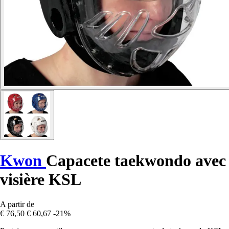
Kwon
Capacete taekwondo avec
visière KSL
A partir de
€ 76,50
€ 60,67
-21%