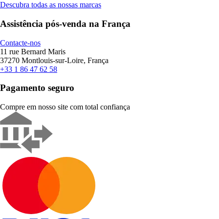
Descubra todas as nossas marcas
Assistência pós-venda na França
Contacte-nos
11 rue Bernard Maris
37270 Montlouis-sur-Loire, França
+33 1 86 47 62 58
Pagamento seguro
Compre em nosso site com total confiança