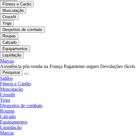
Fitness e Cardio
Musculação
Crossfit
Yoga
Desportos de combate
Roupas
Calçado
Equipamentos
Liquidação
Marcas
Assistência pós-venda na França
Pagamento seguro
Devoluções fáceis
Pesquisar
Saldos
Fitness e Cardio
Musculação
Crossfit
Yoga
Desportos de combate
Roupas
Calçado
Equipamentos
Liquidação
Marcas