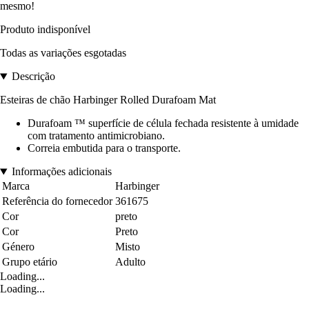
mesmo!
Produto indisponível
Todas as variações esgotadas
Descrição
Esteiras de chão Harbinger Rolled Durafoam Mat
Durafoam ™ superfície de célula fechada resistente à umidade
com tratamento antimicrobiano.
Correia embutida para o transporte.
Informações adicionais
Marca
Harbinger
Referência do fornecedor
361675
Cor
preto
Cor
Preto
Género
Misto
Grupo etário
Adulto
Loading...
Loading...