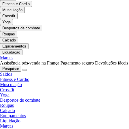
Fitness e Cardio
Musculação
Crossfit
Yoga
Desportos de combate
Roupas
Calçado
Equipamentos
Liquidação
Marcas
Assistência pós-venda na França
Pagamento seguro
Devoluções fáceis
Pesquisar
Saldos
Fitness e Cardio
Musculação
Crossfit
Yoga
Desportos de combate
Roupas
Calçado
Equipamentos
Liquidação
Marcas