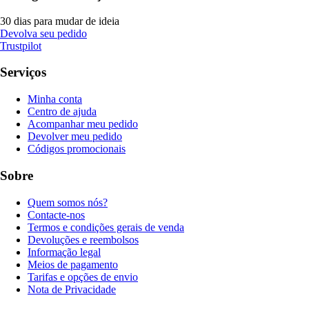
30 dias para mudar de ideia
Devolva seu pedido
Trustpilot
Serviços
Minha conta
Centro de ajuda
Acompanhar meu pedido
Devolver meu pedido
Códigos promocionais
Sobre
Quem somos nós?
Contacte-nos
Termos e condições gerais de venda
Devoluções e reembolsos
Informação legal
Meios de pagamento
Tarifas e opções de envio
Nota de Privacidade