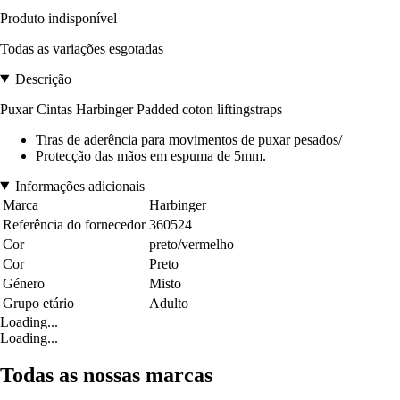
Produto indisponível
Todas as variações esgotadas
Descrição
Puxar Cintas Harbinger Padded coton liftingstraps
Tiras de aderência para movimentos de puxar pesados/
Protecção das mãos em espuma de 5mm.
Informações adicionais
Marca
Harbinger
Referência do fornecedor
360524
Cor
preto/vermelho
Cor
Preto
Género
Misto
Grupo etário
Adulto
Loading...
Loading...
Todas as nossas marcas