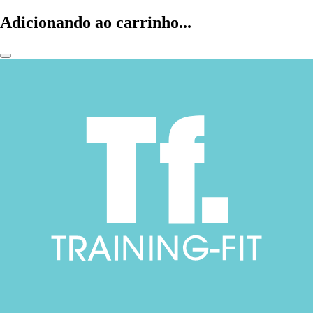
Adicionando ao carrinho...