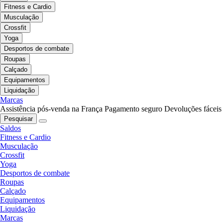
Fitness e Cardio
Musculação
Crossfit
Yoga
Desportos de combate
Roupas
Calçado
Equipamentos
Liquidação
Marcas
Assistência pós-venda na França
Pagamento seguro
Devoluções fáceis
Pesquisar
Saldos
Fitness e Cardio
Musculação
Crossfit
Yoga
Desportos de combate
Roupas
Calçado
Equipamentos
Liquidação
Marcas