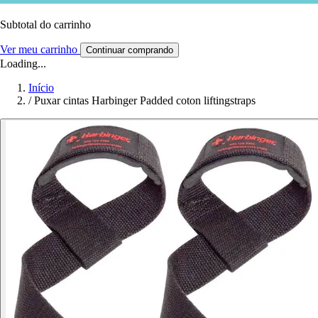
Subtotal do carrinho
Ver meu carrinho
Continuar comprando
Loading...
Início
/
Puxar cintas Harbinger Padded coton liftingstraps