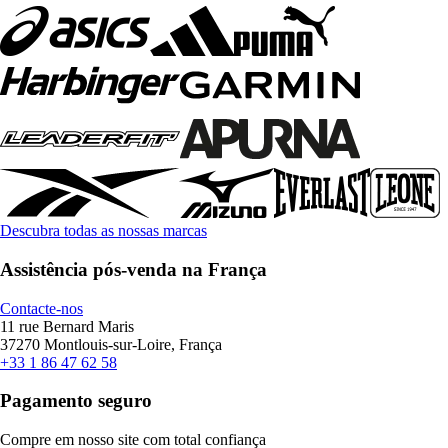
Descubra todas as nossas marcas
Assistência pós-venda na França
Contacte-nos
11 rue Bernard Maris
37270 Montlouis-sur-Loire, França
+33 1 86 47 62 58
Pagamento seguro
Compre em nosso site com total confiança