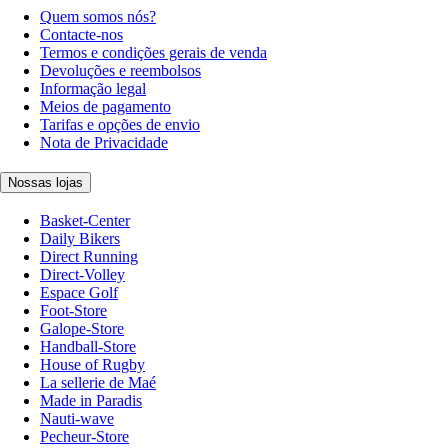
Quem somos nós?
Contacte-nos
Termos e condições gerais de venda
Devoluções e reembolsos
Informação legal
Meios de pagamento
Tarifas e opções de envio
Nota de Privacidade
Nossas lojas
Basket-Center
Daily Bikers
Direct Running
Direct-Volley
Espace Golf
Foot-Store
Galope-Store
Handball-Store
House of Rugby
La sellerie de Maé
Made in Paradis
Nauti-wave
Pecheur-Store