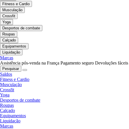
Fitness e Cardio
Musculação
Crossfit
Yoga
Desportos de combate
Roupas
Calçado
Equipamentos
Liquidação
Marcas
Assistência pós-venda na França
Pagamento seguro
Devoluções fáceis
Pesquisar
Saldos
Fitness e Cardio
Musculação
Crossfit
Yoga
Desportos de combate
Roupas
Calçado
Equipamentos
Liquidação
Marcas