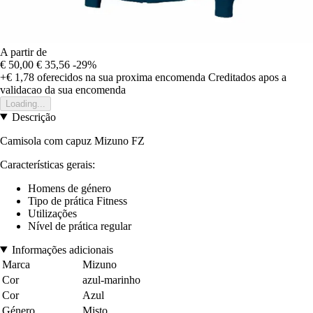
A partir de
€ 50,00
€ 35,56
-29%
+€ 1,78
oferecidos na sua proxima encomenda
Creditados apos a
validacao da sua encomenda
Loading...
Descrição
Camisola com capuz Mizuno FZ
Características gerais:
Homens de género
Tipo de prática Fitness
Utilizações
Nível de prática regular
Informações adicionais
Marca
Mizuno
Cor
azul-marinho
Cor
Azul
Género
Misto