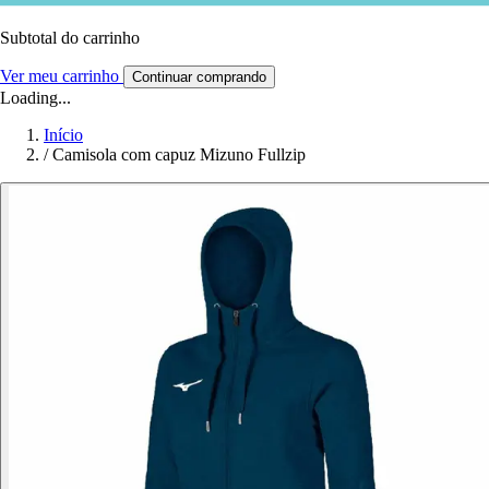
Subtotal do carrinho
Ver meu carrinho
Continuar comprando
Loading...
Início
/
Camisola com capuz Mizuno Fullzip