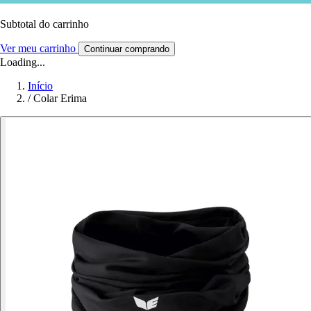
Subtotal do carrinho
Ver meu carrinho
Continuar comprando
Loading...
Início
/
Colar Erima