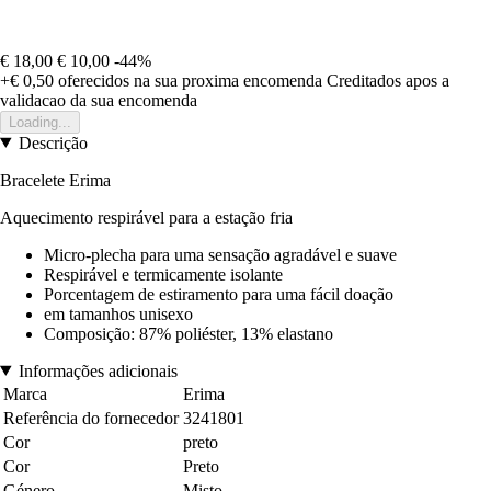
€ 18,00
€ 10,00
-44%
+€ 0,50
oferecidos na sua proxima encomenda
Creditados apos a
validacao da sua encomenda
Loading...
Descrição
Bracelete Erima
Aquecimento respirável para a estação fria
Micro-plecha para uma sensação agradável e suave
Respirável e termicamente isolante
Porcentagem de estiramento para uma fácil doação
em tamanhos unisexo
Composição: 87% poliéster, 13% elastano
Informações adicionais
Marca
Erima
Referência do fornecedor
3241801
Cor
preto
Cor
Preto
Género
Misto