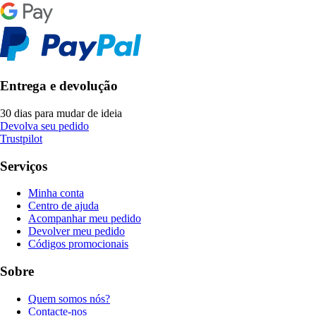
Entrega e devolução
30 dias para mudar de ideia
Devolva seu pedido
Trustpilot
Serviços
Minha conta
Centro de ajuda
Acompanhar meu pedido
Devolver meu pedido
Códigos promocionais
Sobre
Quem somos nós?
Contacte-nos