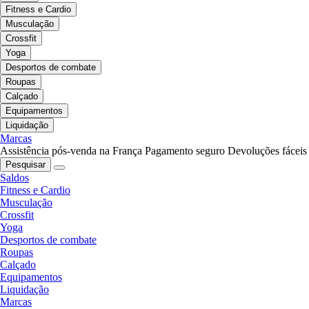
Fitness e Cardio
Musculação
Crossfit
Yoga
Desportos de combate
Roupas
Calçado
Equipamentos
Liquidação
Marcas
Assistência pós-venda na França
Pagamento seguro
Devoluções fáceis
Pesquisar
Saldos
Fitness e Cardio
Musculação
Crossfit
Yoga
Desportos de combate
Roupas
Calçado
Equipamentos
Liquidação
Marcas