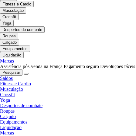
Fitness e Cardio
Musculação
Crossfit
Yoga
Desportos de combate
Roupas
Calçado
Equipamentos
Liquidação
Marcas
Assistência pós-venda na França
Pagamento seguro
Devoluções fáceis
Pesquisar
Saldos
Fitness e Cardio
Musculação
Crossfit
Yoga
Desportos de combate
Roupas
Calçado
Equipamentos
Liquidação
Marcas