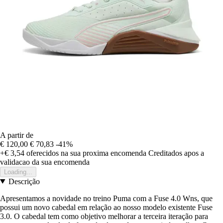
A partir de
€ 120,00
€ 70,83
-41%
+€ 3,54
oferecidos na sua proxima encomenda
Creditados apos a
validacao da sua encomenda
Loading...
Descrição
Apresentamos a novidade no treino Puma com a Fuse 4.0 Wns, que
possui um novo cabedal em relação ao nosso modelo existente Fuse
3.0. O cabedal tem como objetivo melhorar a terceira iteração para