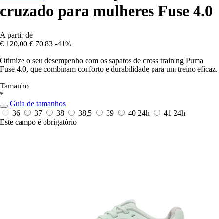
cruzado para mulheres Fuse 4.0
A partir de
€ 120,00
€ 70,83
-41%
Otimize o seu desempenho com os sapatos de cross training Puma
Fuse 4.0, que combinam conforto e durabilidade para um treino eficaz.
Tamanho
*
Guia de tamanhos
36
37
38
38,5
39
40
24h
41
24h
Este campo é obrigatório