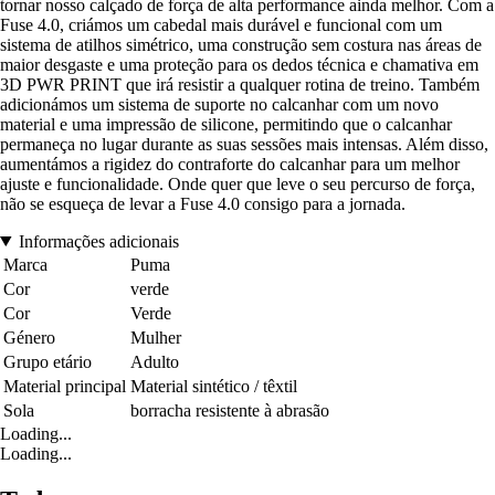
tornar nosso calçado de força de alta performance ainda melhor. Com a
Fuse 4.0, criámos um cabedal mais durável e funcional com um
sistema de atilhos simétrico, uma construção sem costura nas áreas de
maior desgaste e uma proteção para os dedos técnica e chamativa em
3D PWR PRINT que irá resistir a qualquer rotina de treino. Também
adicionámos um sistema de suporte no calcanhar com um novo
material e uma impressão de silicone, permitindo que o calcanhar
permaneça no lugar durante as suas sessões mais intensas. Além disso,
aumentámos a rigidez do contraforte do calcanhar para um melhor
ajuste e funcionalidade. Onde quer que leve o seu percurso de força,
não se esqueça de levar a Fuse 4.0 consigo para a jornada.
Informações adicionais
Marca
Puma
Cor
verde
Cor
Verde
Género
Mulher
Grupo etário
Adulto
Material principal
Material sintético / têxtil
Sola
borracha resistente à abrasão
Loading...
Loading...