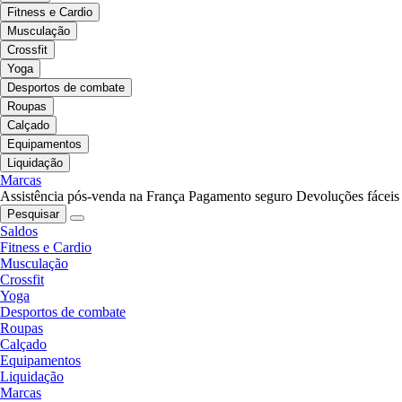
Fitness e Cardio
Musculação
Crossfit
Yoga
Desportos de combate
Roupas
Calçado
Equipamentos
Liquidação
Marcas
Assistência pós-venda na França
Pagamento seguro
Devoluções fáceis
Pesquisar
Saldos
Fitness e Cardio
Musculação
Crossfit
Yoga
Desportos de combate
Roupas
Calçado
Equipamentos
Liquidação
Marcas