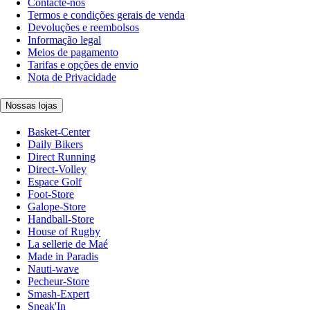
Contacte-nos
Termos e condições gerais de venda
Devoluções e reembolsos
Informação legal
Meios de pagamento
Tarifas e opções de envio
Nota de Privacidade
Nossas lojas
Basket-Center
Daily Bikers
Direct Running
Direct-Volley
Espace Golf
Foot-Store
Galope-Store
Handball-Store
House of Rugby
La sellerie de Maé
Made in Paradis
Nauti-wave
Pecheur-Store
Smash-Expert
Sneak'In