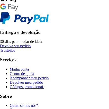
Entrega e devolução
30 dias para mudar de ideia
Devolva seu pedido
Trustpilot
Serviços
Minha conta
Centro de ajuda
Acompanhar meu pedido
Devolver meu pedido
Códigos promocionais
Sobre
Quem somos nós?