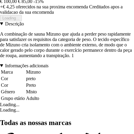
€ 100,00
€ 85,00
-15%
+€ 4,25
oferecidos na sua proxima encomenda
Creditados apos a
validacao da sua encomenda
Loading...
Descrição
A combinação de sauna Mizuno que ajuda a perder peso rapidamente
para satisfazer os requisitos da categoria de peso. O tecido específico
de Mizuno cria isolamento com o ambiente externo, de modo que o
calor gerado pelo corpo durante o exercício permanece dentro da peça
de roupa, aumentando a transpiração. 1
Informações adicionais
Marca
Mizuno
Cor
preto
Cor
Preto
Género
Misto
Grupo etário
Adulto
Loading...
Loading...
Todas as nossas marcas