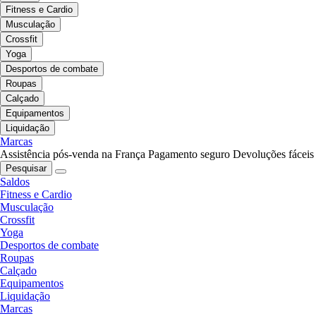
Fitness e Cardio
Musculação
Crossfit
Yoga
Desportos de combate
Roupas
Calçado
Equipamentos
Liquidação
Marcas
Assistência pós-venda na França
Pagamento seguro
Devoluções fáceis
Pesquisar
Saldos
Fitness e Cardio
Musculação
Crossfit
Yoga
Desportos de combate
Roupas
Calçado
Equipamentos
Liquidação
Marcas