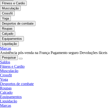
Fitness e Cardio
Musculação
Crossfit
Yoga
Desportos de combate
Roupas
Calçado
Equipamentos
Liquidação
Marcas
Assistência pós-venda na França
Pagamento seguro
Devoluções fáceis
Pesquisar
Saldos
Fitness e Cardio
Musculação
Crossfit
Yoga
Desportos de combate
Roupas
Calçado
Equipamentos
Liquidação
Marcas