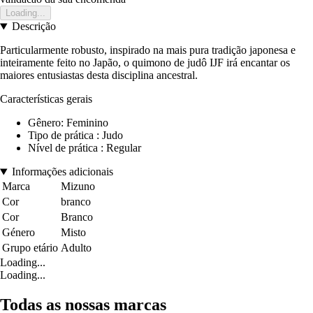
Loading...
Descrição
Particularmente robusto, inspirado na mais pura tradição japonesa e
inteiramente feito no Japão, o quimono de judô IJF irá encantar os
maiores entusiastas desta disciplina ancestral.
Características gerais
Gênero: Feminino
Tipo de prática : Judo
Nível de prática : Regular
Informações adicionais
Marca
Mizuno
Cor
branco
Cor
Branco
Género
Misto
Grupo etário
Adulto
Loading...
Loading...
Todas as nossas marcas