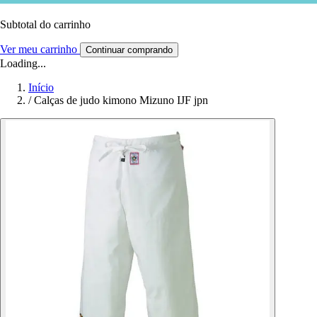
Subtotal do carrinho
Ver meu carrinho
Continuar comprando
Loading...
Início
/
Calças de judo kimono Mizuno IJF jpn