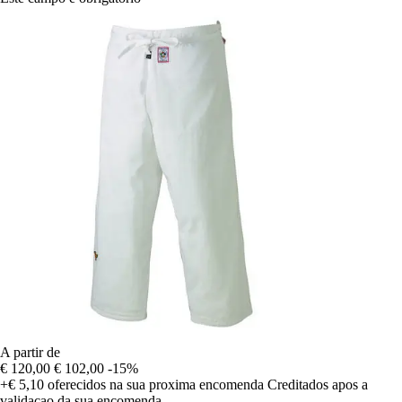
A partir de
€ 120,00
€ 102,00
-15%
+€ 5,10
oferecidos na sua proxima encomenda
Creditados apos a
validacao da sua encomenda