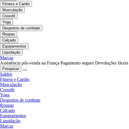
Fitness e Cardio
Musculação
Crossfit
Yoga
Desportos de combate
Roupas
Calçado
Equipamentos
Liquidação
Marcas
Assistência pós-venda na França
Pagamento seguro
Devoluções fáceis
Pesquisar
Saldos
Fitness e Cardio
Musculação
Crossfit
Yoga
Desportos de combate
Roupas
Calçado
Equipamentos
Liquidação
Marcas