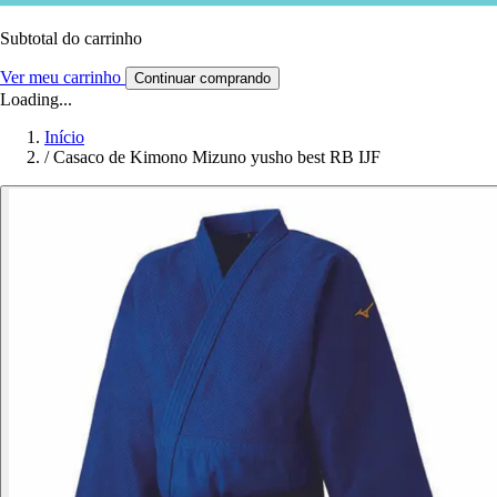
Subtotal do carrinho
Ver meu carrinho
Continuar comprando
Loading...
Início
/
Casaco de Kimono Mizuno yusho best RB IJF