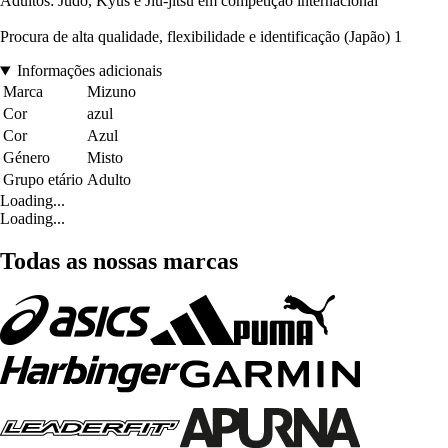
Adultos: Judo, Kyus e Jiu-jitsu em competição internacional
Procura de alta qualidade, flexibilidade e identificação (Japão) 1
Informações adicionais
Marca
Mizuno
Cor
azul
Cor
Azul
Género
Misto
Grupo etário
Adulto
Loading...
Loading...
Todas as nossas marcas