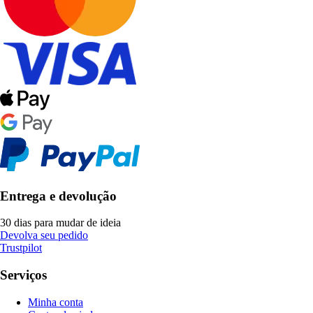
Entrega e devolução
30 dias para mudar de ideia
Devolva seu pedido
Trustpilot
Serviços
Minha conta