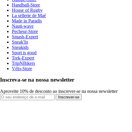
Handball-Store
House of Rugby
La sellerie de Maé
Made in Paradis
Nauti-wave
Pecheur-Store
Smash-Expert
Sneak'In
Sneakids
Sport is good
Trek-Expert
TripNBikers
Vélo-Store
Inscreva-se na nossa newsletter
Aproveite 10% de desconto ao inscrever-se na nossa newsletter
Inscrever-se