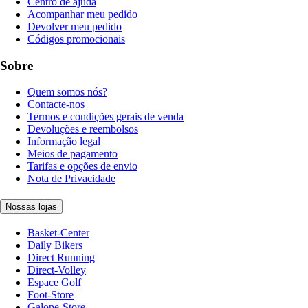
Centro de ajuda
Acompanhar meu pedido
Devolver meu pedido
Códigos promocionais
Sobre
Quem somos nós?
Contacte-nos
Termos e condições gerais de venda
Devoluções e reembolsos
Informação legal
Meios de pagamento
Tarifas e opções de envio
Nota de Privacidade
Nossas lojas
Basket-Center
Daily Bikers
Direct Running
Direct-Volley
Espace Golf
Foot-Store
Galope-Store