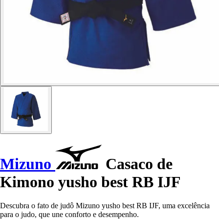
Mizuno
Casaco de
Kimono yusho best RB IJF
Descubra o fato de judô Mizuno yusho best RB IJF, uma excelência
para o judo, que une conforto e desempenho.