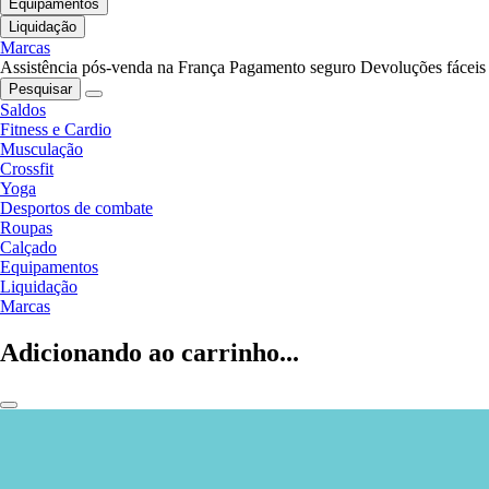
Equipamentos
Liquidação
Marcas
Assistência pós-venda na França
Pagamento seguro
Devoluções fáceis
Pesquisar
Saldos
Fitness e Cardio
Musculação
Crossfit
Yoga
Desportos de combate
Roupas
Calçado
Equipamentos
Liquidação
Marcas
Adicionando ao carrinho...