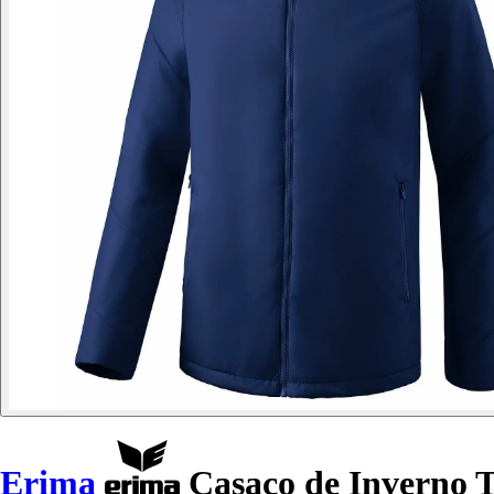
Erima
Casaco de Inverno 