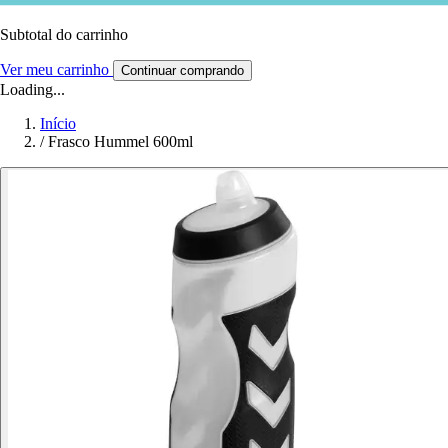
Subtotal do carrinho
Ver meu carrinho
Continuar comprando
Loading...
Início
/
Frasco Hummel 600ml