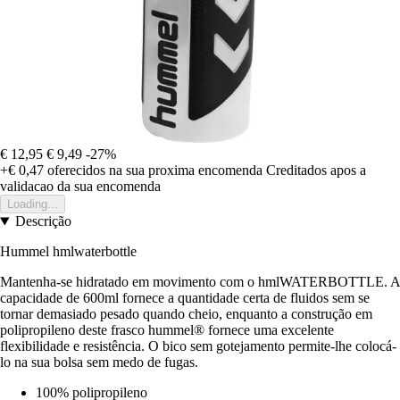
€ 12,95
€ 9,49
-27%
+€ 0,47
oferecidos na sua proxima encomenda
Creditados apos a
validacao da sua encomenda
Loading...
Descrição
Hummel hmlwaterbottle
Mantenha-se hidratado em movimento com o hmlWATERBOTTLE. A
capacidade de 600ml fornece a quantidade certa de fluidos sem se
tornar demasiado pesado quando cheio, enquanto a construção em
polipropileno deste frasco hummel® fornece uma excelente
flexibilidade e resistência. O bico sem gotejamento permite-lhe colocá-
lo na sua bolsa sem medo de fugas.
100% polipropileno