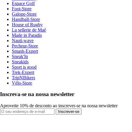
Espace Golf
Foot-Store
Galope-Store
Handball-Store
House of Rugby
La sellerie de Maé
Made in Paradis
Nauti-wave
Pecheur-Store
Smash-Expert
Sneak'In
Sneakids
Sport is good
Trek-Expert
TripNBikers
Vélo-Store
Inscreva-se na nossa newsletter
Aproveite 10% de desconto ao inscrever-se na nossa newsletter
Inscrever-se