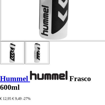
Hummel
Frasco
600ml
€ 12,95
€ 9,49
-27%