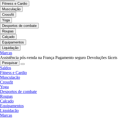
Fitness e Cardio
Musculação
Crossfit
Yoga
Desportos de combate
Roupas
Calçado
Equipamentos
Liquidação
Marcas
Assistência pós-venda na França
Pagamento seguro
Devoluções fáceis
Pesquisar
Saldos
Fitness e Cardio
Musculação
Crossfit
Yoga
Desportos de combate
Roupas
Calçado
Equipamentos
Liquidação
Marcas