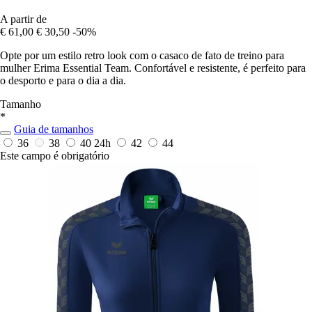
A partir de
€ 61,00
€ 30,50
-50%
Opte por um estilo retro look com o casaco de fato de treino para
mulher Erima Essential Team. Confortável e resistente, é perfeito para
o desporto e para o dia a dia.
Tamanho
*
Guia de tamanhos
36
38
40
24h
42
44
Este campo é obrigatório