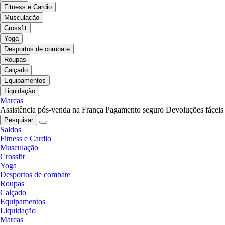
Fitness e Cardio
Musculação
Crossfit
Yoga
Desportos de combate
Roupas
Calçado
Equipamentos
Liquidação
Marcas
Assistência pós-venda na França
Pagamento seguro
Devoluções fáceis
Pesquisar
Saldos
Fitness e Cardio
Musculação
Crossfit
Yoga
Desportos de combate
Roupas
Calçado
Equipamentos
Liquidação
Marcas