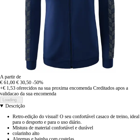
A partir de
€ 61,00
€ 30,50
-50%
+€ 1,53
oferecidos na sua proxima encomenda
Creditados apos a
validacao da sua encomenda
Loading...
Descrição
Retro-edição do visual! O seu confortável casaco de treino, ideal
para o desporto e para o uso diário.
Mistura de material confortável e durável
colarinho alto
Algemas e bainha com costelas