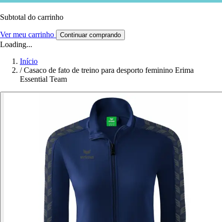
Subtotal do carrinho
Ver meu carrinho
Continuar comprando
Loading...
Início
/
Casaco de fato de treino para desporto feminino Erima
Essential Team