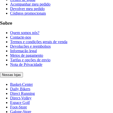
Acompanhar meu pedido
Devolver meu pedido
Códigos promocionais
Sobre
Quem somos nós?
Contacte-nos
Termos e condições gerais de venda
Devoluções e reembolsos
Informação legal
Meios de pagamento
Tarifas e opções de envio
Nota de Privacidade
Nossas lojas
Basket-Center
Daily Bikers
Direct Running
Direct-Volley
Espace Golf
Foot-Store
Galope-Store