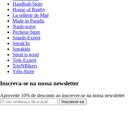
Handball-Store
House of Rugby
La sellerie de Maé
Made in Paradis
Nauti-wave
Pecheur-Store
Smash-Expert
Sneak'In
Sneakids
Sport is good
Trek-Expert
TripNBikers
Vélo-Store
Inscreva-se na nossa newsletter
Aproveite 10% de desconto ao inscrever-se na nossa newsletter
Inscrever-se