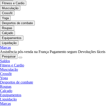
Fitness e Cardio
Musculação
Crossfit
Yoga
Desportos de combate
Roupas
Calçado
Equipamentos
Liquidação
Marcas
Assistência pós-venda na França
Pagamento seguro
Devoluções fáceis
Pesquisar
Saldos
Fitness e Cardio
Musculação
Crossfit
Yoga
Desportos de combate
Roupas
Calçado
Equipamentos
Liquidação
Marcas