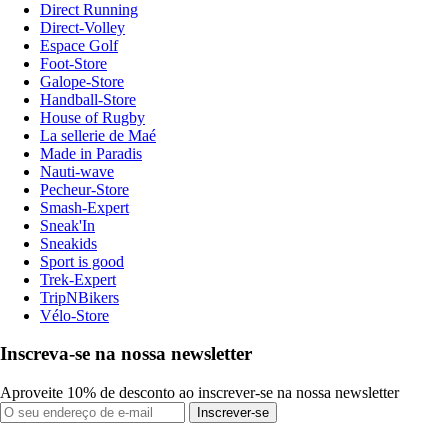
Direct Running
Direct-Volley
Espace Golf
Foot-Store
Galope-Store
Handball-Store
House of Rugby
La sellerie de Maé
Made in Paradis
Nauti-wave
Pecheur-Store
Smash-Expert
Sneak'In
Sneakids
Sport is good
Trek-Expert
TripNBikers
Vélo-Store
Inscreva-se na nossa newsletter
Aproveite 10% de desconto ao inscrever-se na nossa newsletter
Inscrever-se