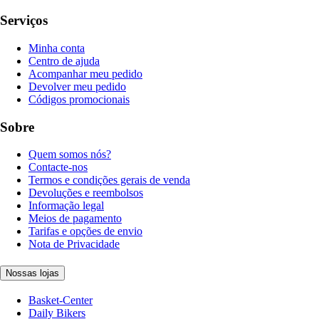
Serviços
Minha conta
Centro de ajuda
Acompanhar meu pedido
Devolver meu pedido
Códigos promocionais
Sobre
Quem somos nós?
Contacte-nos
Termos e condições gerais de venda
Devoluções e reembolsos
Informação legal
Meios de pagamento
Tarifas e opções de envio
Nota de Privacidade
Nossas lojas
Basket-Center
Daily Bikers