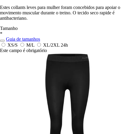
Estes collants leves para mulher foram concebidos para apoiar o
movimento muscular durante o treino. O tecido seco rapide é
antibacteriano.
Tamanho
*
Guia de tamanhos
XS/S
M/L
XL/2XL
24h
Este campo é obrigatório