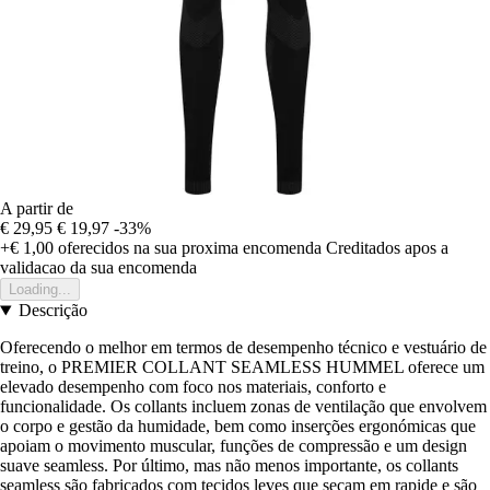
A partir de
€ 29,95
€ 19,97
-33%
+€ 1,00
oferecidos na sua proxima encomenda
Creditados apos a
validacao da sua encomenda
Loading...
Descrição
Oferecendo o melhor em termos de desempenho técnico e vestuário de
treino, o PREMIER COLLANT SEAMLESS HUMMEL oferece um
elevado desempenho com foco nos materiais, conforto e
funcionalidade. Os collants incluem zonas de ventilação que envolvem
o corpo e gestão da humidade, bem como inserções ergonómicas que
apoiam o movimento muscular, funções de compressão e um design
suave seamless. Por último, mas não menos importante, os collants
seamless são fabricados com tecidos leves que secam em rapide e são