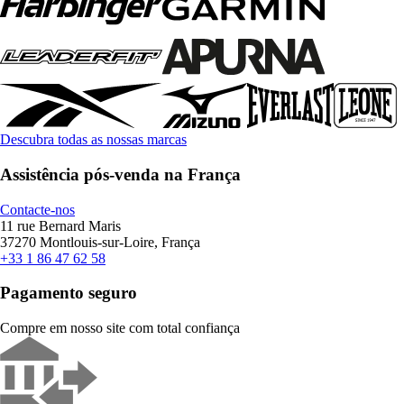
Descubra todas as nossas marcas
Assistência pós-venda na França
Contacte-nos
11 rue Bernard Maris
37270 Montlouis-sur-Loire, França
+33 1 86 47 62 58
Pagamento seguro
Compre em nosso site com total confiança