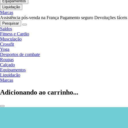
Equipamentos
Liquidação
Marcas
Assistência pós-venda na França
Pagamento seguro
Devoluções fáceis
Pesquisar
Saldos
Fitness e Cardio
Musculação
Crossfit
Yoga
Desportos de combate
Roupas
Calçado
Equipamentos
Liquidação
Marcas
Adicionando ao carrinho...