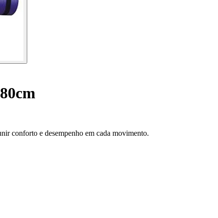
180cm
ra unir conforto e desempenho em cada movimento.