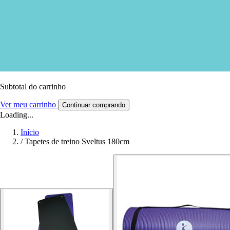
Subtotal do carrinho
Ver meu carrinho
Continuar comprando
Loading...
Início
/
Tapetes de treino Sveltus 180cm