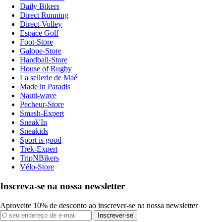
Daily Bikers
Direct Running
Direct-Volley
Espace Golf
Foot-Store
Galope-Store
Handball-Store
House of Rugby
La sellerie de Maé
Made in Paradis
Nauti-wave
Pecheur-Store
Smash-Expert
Sneak'In
Sneakids
Sport is good
Trek-Expert
TripNBikers
Vélo-Store
Inscreva-se na nossa newsletter
Aproveite 10% de desconto ao inscrever-se na nossa newsletter
Inscrever-se