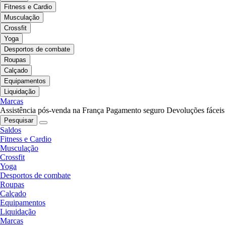
Fitness e Cardio
Musculação
Crossfit
Yoga
Desportos de combate
Roupas
Calçado
Equipamentos
Liquidação
Marcas
Assistência pós-venda na França
Pagamento seguro
Devoluções fáceis
Pesquisar
Saldos
Fitness e Cardio
Musculação
Crossfit
Yoga
Desportos de combate
Roupas
Calçado
Equipamentos
Liquidação
Marcas