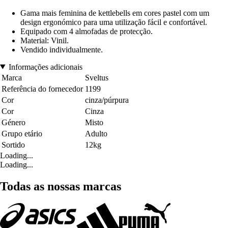
Gama mais feminina de kettlebells em cores pastel com um
design ergonómico para uma utilização fácil e confortável.
Equipado com 4 almofadas de protecção.
Material: Vinil.
Vendido individualmente.
Informações adicionais
Marca
Sveltus
Referência do fornecedor
1199
Cor
cinza/púrpura
Cor
Cinza
Género
Misto
Grupo etário
Adulto
Sortido
12kg
Loading...
Loading...
Todas as nossas marcas