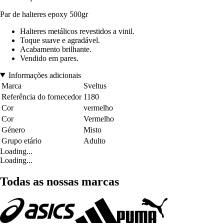
Par de halteres epoxy 500gr
Halteres metálicos revestidos a vinil.
Toque suave e agradável.
Acabamento brilhante.
Vendido em pares.
Informações adicionais
Marca
Sveltus
Referência do fornecedor
1180
Cor
vermelho
Cor
Vermelho
Género
Misto
Grupo etário
Adulto
Loading...
Loading...
Todas as nossas marcas