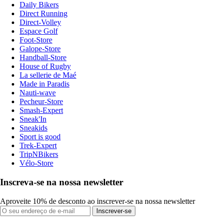
Daily Bikers
Direct Running
Direct-Volley
Espace Golf
Foot-Store
Galope-Store
Handball-Store
House of Rugby
La sellerie de Maé
Made in Paradis
Nauti-wave
Pecheur-Store
Smash-Expert
Sneak'In
Sneakids
Sport is good
Trek-Expert
TripNBikers
Vélo-Store
Inscreva-se na nossa newsletter
Aproveite 10% de desconto ao inscrever-se na nossa newsletter
Inscrever-se