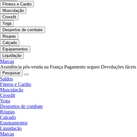
Fitness e Cardio
Musculação
Crossfit
Yoga
Desportos de combate
Roupas
Calçado
Equipamentos
Liquidação
Marcas
Assistência pós-venda na França
Pagamento seguro
Devoluções fáceis
Pesquisar
Saldos
Fitness e Cardio
Musculação
Crossfit
Yoga
Desportos de combate
Roupas
Calçado
Equipamentos
Liquidação
Marcas