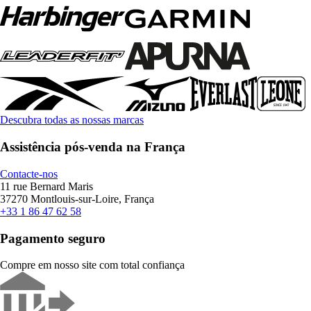
Descubra todas as nossas marcas
Assistência pós-venda na França
Contacte-nos
11 rue Bernard Maris
37270 Montlouis-sur-Loire, França
+33 1 86 47 62 58
Pagamento seguro
Compre em nosso site com total confiança