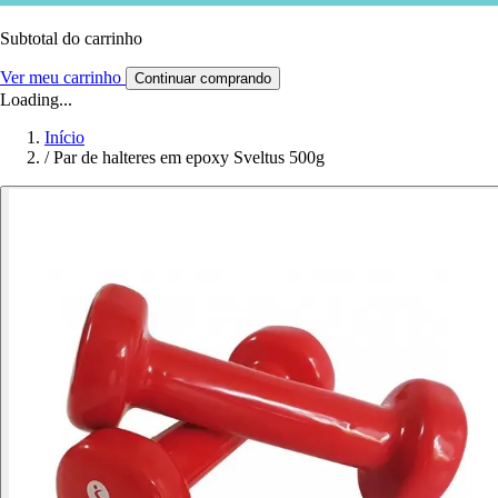
Subtotal do carrinho
Ver meu carrinho
Continuar comprando
Loading...
Início
/
Par de halteres em epoxy Sveltus 500g