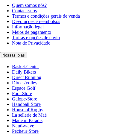
Quem somos nós?
Contacte-nos
Termos e condições gerais de venda
Devoluções e reembolsos
Informação legal
Meios de pagamento
Tarifas e opções de envio
Nota de Privacidade
Nossas lojas
Basket-Center
Daily Bikers
Direct Running
Direct-Volley
Espace Golf
Foot-Store
Galope-Store
Handball-Store
House of Rugby
La sellerie de Maé
Made in Paradis
Nauti-wave
Pecheur-Store