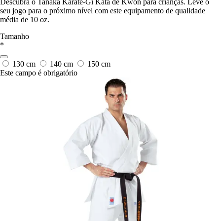
Descubra o Tanaka Karate-Gi Kata de Kwon para crianças. Leve o
seu jogo para o próximo nível com este equipamento de qualidade
média de 10 oz.
Tamanho
*
130 cm
140 cm
150 cm
Este campo é obrigatório