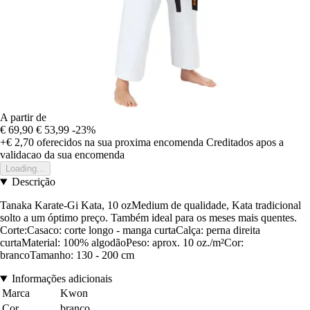
A partir de
€ 69,90
€ 53,99
-23%
+€ 2,70
oferecidos na sua proxima encomenda
Creditados apos a
validacao da sua encomenda
Loading...
Descrição
Tanaka Karate-Gi Kata, 10 ozMedium de qualidade, Kata tradicional
solto a um óptimo preço. Também ideal para os meses mais quentes.
Corte:Casaco: corte longo - manga curtaCalça: perna direita
curtaMaterial: 100% algodãoPeso: aprox. 10 oz./m²Cor:
brancoTamanho: 130 - 200 cm
Informações adicionais
Marca
Kwon
Cor
branco