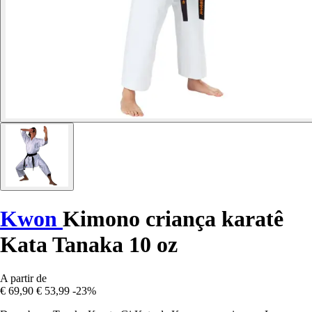
Kwon
Kimono criança karatê
Kata Tanaka 10 oz
A partir de
€ 69,90
€ 53,99
-23%