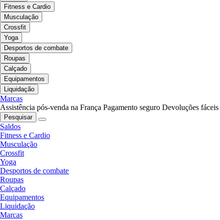
Fitness e Cardio
Musculação
Crossfit
Yoga
Desportos de combate
Roupas
Calçado
Equipamentos
Liquidação
Marcas
Assistência pós-venda na França
Pagamento seguro
Devoluções fáceis
Pesquisar
Saldos
Fitness e Cardio
Musculação
Crossfit
Yoga
Desportos de combate
Roupas
Calçado
Equipamentos
Liquidação
Marcas