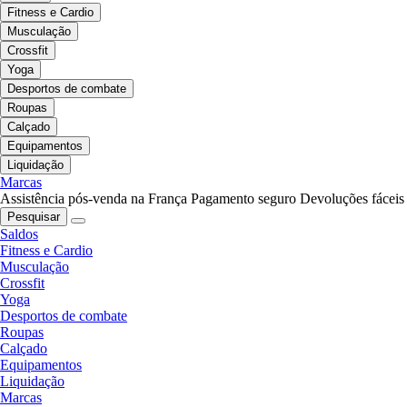
Fitness e Cardio
Musculação
Crossfit
Yoga
Desportos de combate
Roupas
Calçado
Equipamentos
Liquidação
Marcas
Assistência pós-venda na França
Pagamento seguro
Devoluções fáceis
Pesquisar
Saldos
Fitness e Cardio
Musculação
Crossfit
Yoga
Desportos de combate
Roupas
Calçado
Equipamentos
Liquidação
Marcas