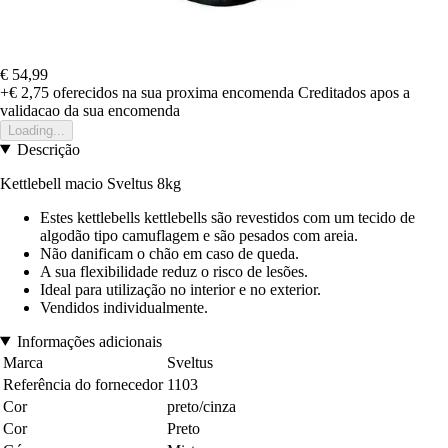
€ 54,99
+€ 2,75
oferecidos na sua proxima encomenda
Creditados apos a
validacao da sua encomenda
Loading...
Descrição
Kettlebell macio Sveltus 8kg
Estes kettlebells kettlebells são revestidos com um tecido de
algodão tipo camuflagem e são pesados com areia.
Não danificam o chão em caso de queda.
A sua flexibilidade reduz o risco de lesões.
Ideal para utilização no interior e no exterior.
Vendidos individualmente.
Informações adicionais
Marca
Sveltus
Referência do fornecedor
1103
Cor
preto/cinza
Cor
Preto