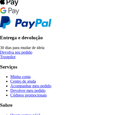
Entrega e devolução
30 dias para mudar de ideia
Devolva seu pedido
Trustpilot
Serviços
Minha conta
Centro de ajuda
Acompanhar meu pedido
Devolver meu pedido
Códigos promocionais
Sobre