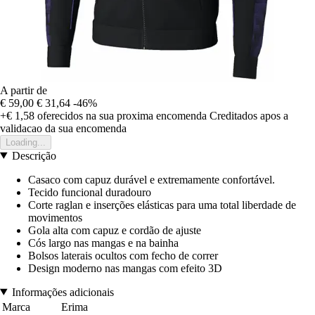
A partir de
€ 59,00
€ 31,64
-46%
+€ 1,58
oferecidos na sua proxima encomenda
Creditados apos a
validacao da sua encomenda
Loading...
Descrição
Casaco com capuz durável e extremamente confortável.
Tecido funcional duradouro
Corte raglan e inserções elásticas para uma total liberdade de
movimentos
Gola alta com capuz e cordão de ajuste
Cós largo nas mangas e na bainha
Bolsos laterais ocultos com fecho de correr
Design moderno nas mangas com efeito 3D
Informações adicionais
Marca
Erima