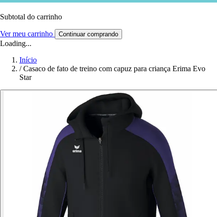
Subtotal do carrinho
Ver meu carrinho
Continuar comprando
Loading...
Início
/
Casaco de fato de treino com capuz para criança Erima Evo
Star