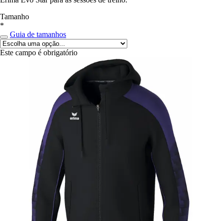
Tamanho
*
Guia de tamanhos
Este campo é obrigatório