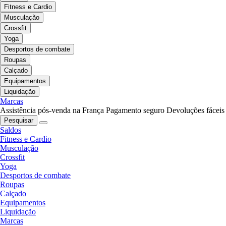
Fitness e Cardio
Musculação
Crossfit
Yoga
Desportos de combate
Roupas
Calçado
Equipamentos
Liquidação
Marcas
Assistência pós-venda na França
Pagamento seguro
Devoluções fáceis
Pesquisar
Saldos
Fitness e Cardio
Musculação
Crossfit
Yoga
Desportos de combate
Roupas
Calçado
Equipamentos
Liquidação
Marcas