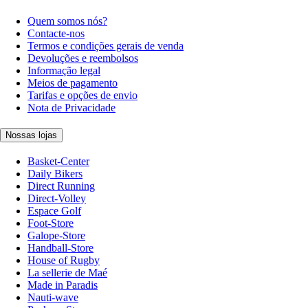
Quem somos nós?
Contacte-nos
Termos e condições gerais de venda
Devoluções e reembolsos
Informação legal
Meios de pagamento
Tarifas e opções de envio
Nota de Privacidade
Nossas lojas
Basket-Center
Daily Bikers
Direct Running
Direct-Volley
Espace Golf
Foot-Store
Galope-Store
Handball-Store
House of Rugby
La sellerie de Maé
Made in Paradis
Nauti-wave