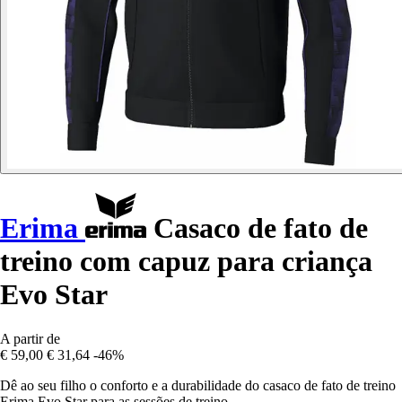
Erima
Casaco de fato de
treino com capuz para criança
Evo Star
A partir de
€ 59,00
€ 31,64
-46%
Dê ao seu filho o conforto e a durabilidade do casaco de fato de treino
Erima Evo Star para as sessões de treino.