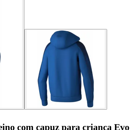
eino com capuz para criança Evo