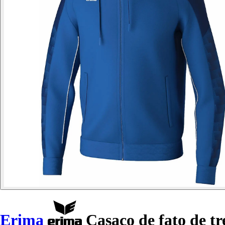
Erima
Casaco de fato de tr