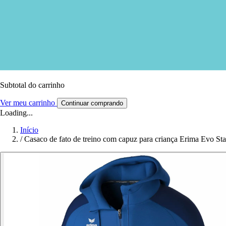
Subtotal do carrinho
Ver meu carrinho
Continuar comprando
Loading...
Início
/
Casaco de fato de treino com capuz para criança Erima Evo Sta