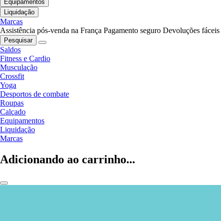
Equipamentos
Liquidação
Marcas
Assistência pós-venda na França
Pagamento seguro
Devoluções fáceis
Pesquisar
Saldos
Fitness e Cardio
Musculação
Crossfit
Yoga
Desportos de combate
Roupas
Calçado
Equipamentos
Liquidação
Marcas
Adicionando ao carrinho...